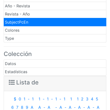
Año - Revista
Revista - Año
SubjectPcEn
Colores
Type
Colección
Datos
Estadísticas
Lista de
$
0
1
-
1
1
-
1
-
1
-
1
1
1
2
3
4
5
6
7
8
9
A
A
-
A
-
A
-
A
-
A
-
A
-
A