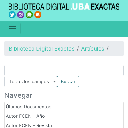
Biblioteca Digital Exactas
Artículos
Navegar
Últimos Documentos
Autor FCEN - Año
Autor FCEN - Revista