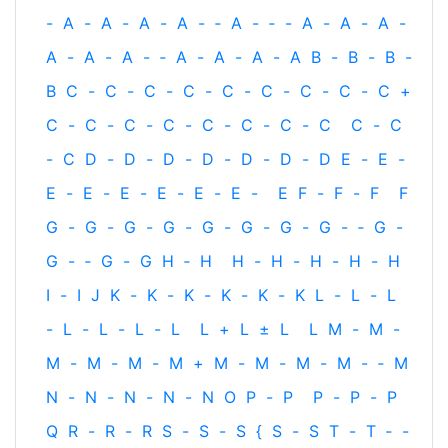
-
A
-
A
-
A
-
A
-
‐
A
-
‐
-
A
-
A
-
A
-
A
-
A
-
A
-
‐
A
-
A
-
A
-
A
B
-
B
-
B
-
B
C
-
C
-
C
-
C
-
C
-
C
-
C
-
C
-
C
+
C
-
C
-
C
-
C
-
C
-
C
-
C
-
C
C
-
C
-
C
D
-
D
-
D
-
D
-
D
-
D
-
D
E
-
E
-
E
-
E
-
E
-
E
-
E
-
E
-
E
F
-
F
-
F
F
G
-
G
-
G
-
G
-
G
-
G
-
G
-
G
-
‐
G
-
G
-
‐
G
-
G
H
‐
H
H
-
H
-
H
-
H
-
H
I
-
I
J
K
-
K
-
K
-
K
-
K
-
K
L
-
L
-
L
-
L
-
L
-
L
-
L
L
+
L
±
L
L
M
-
M
-
M
-
M
-
M
-
M
+
M
-
M
-
M
-
M
-
‐
M
N
-
N
-
N
-
N
-
N
O
P
-
P
P
-
P
-
P
Q
R
-
R
-
R
S
-
S
-
S
{
S
-
S
T
-
T
‐
-