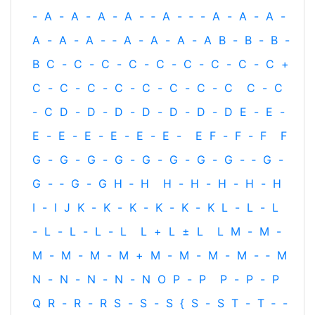
-
A
-
A
-
A
-
A
-
‐
A
-
‐
-
A
-
A
-
A
-
A
-
A
-
A
-
‐
A
-
A
-
A
-
A
B
-
B
-
B
-
B
C
-
C
-
C
-
C
-
C
-
C
-
C
-
C
-
C
+
C
-
C
-
C
-
C
-
C
-
C
-
C
-
C
C
-
C
-
C
D
-
D
-
D
-
D
-
D
-
D
-
D
E
-
E
-
E
-
E
-
E
-
E
-
E
-
E
-
E
F
-
F
-
F
F
G
-
G
-
G
-
G
-
G
-
G
-
G
-
G
-
‐
G
-
G
-
‐
G
-
G
H
‐
H
H
-
H
-
H
-
H
-
H
I
-
I
J
K
-
K
-
K
-
K
-
K
-
K
L
-
L
-
L
-
L
-
L
-
L
-
L
L
+
L
±
L
L
M
-
M
-
M
-
M
-
M
-
M
+
M
-
M
-
M
-
M
-
‐
M
N
-
N
-
N
-
N
-
N
O
P
-
P
P
-
P
-
P
Q
R
-
R
-
R
S
-
S
-
S
{
S
-
S
T
-
T
‐
-