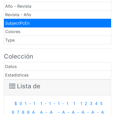
Año - Revista
Revista - Año
SubjectPcEn
Colores
Type
Colección
Datos
Estadísticas
Lista de
$
0
1
-
1
1
-
1
-
1
-
1
1
1
2
3
4
5
6
7
8
9
A
A
-
A
-
A
-
A
-
A
-
A
-
A