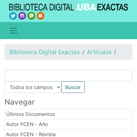
Biblioteca Digital Exactas
Artículos
Navegar
Últimos Documentos
Autor FCEN - Año
Autor FCEN - Revista