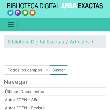
Biblioteca Digital Exactas
Artículos
Navegar
Últimos Documentos
Autor FCEN - Año
Autor FCEN - Revista