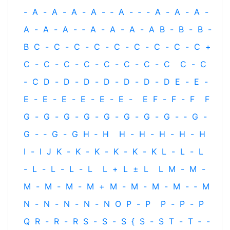
-
A
-
A
-
A
-
A
-
‐
A
-
‐
-
A
-
A
-
A
-
A
-
A
-
A
-
‐
A
-
A
-
A
-
A
B
-
B
-
B
-
B
C
-
C
-
C
-
C
-
C
-
C
-
C
-
C
-
C
+
C
-
C
-
C
-
C
-
C
-
C
-
C
-
C
C
-
C
-
C
D
-
D
-
D
-
D
-
D
-
D
-
D
E
-
E
-
E
-
E
-
E
-
E
-
E
-
E
-
E
F
-
F
-
F
F
G
-
G
-
G
-
G
-
G
-
G
-
G
-
G
-
‐
G
-
G
-
‐
G
-
G
H
‐
H
H
-
H
-
H
-
H
-
H
I
-
I
J
K
-
K
-
K
-
K
-
K
-
K
L
-
L
-
L
-
L
-
L
-
L
-
L
L
+
L
±
L
L
M
-
M
-
M
-
M
-
M
-
M
+
M
-
M
-
M
-
M
-
‐
M
N
-
N
-
N
-
N
-
N
O
P
-
P
P
-
P
-
P
Q
R
-
R
-
R
S
-
S
-
S
{
S
-
S
T
-
T
‐
-