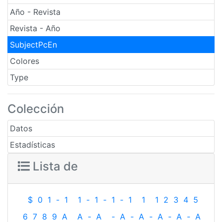
Año - Revista
Revista - Año
SubjectPcEn
Colores
Type
Colección
Datos
Estadísticas
Lista de
$
0
1
-
1
1
-
1
-
1
-
1
1
1
2
3
4
5
6
7
8
9
A
A
-
A
-
A
-
A
-
A
-
A
-
A