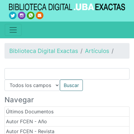
Biblioteca Digital Exactas
Artículos
Navegar
Últimos Documentos
Autor FCEN - Año
Autor FCEN - Revista