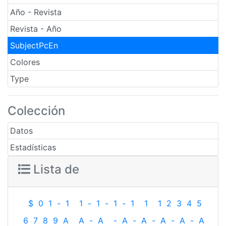
Año - Revista
Revista - Año
SubjectPcEn
Colores
Type
Colección
Datos
Estadísticas
Lista de
$
0
1
-
1
1
-
1
-
1
-
1
1
1
2
3
4
5
6
7
8
9
A
A
-
A
-
A
-
A
-
A
-
A
-
A