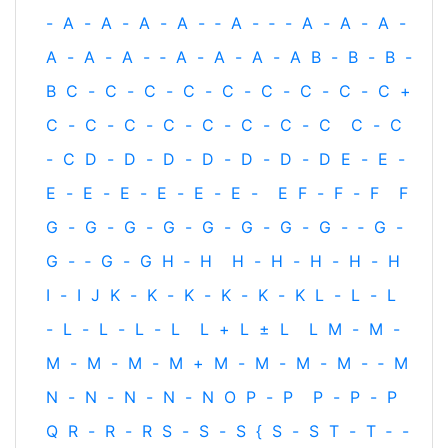
-
A
-
A
-
A
-
A
-
‐
A
-
‐
-
A
-
A
-
A
-
A
-
A
-
A
-
‐
A
-
A
-
A
-
A
B
-
B
-
B
-
B
C
-
C
-
C
-
C
-
C
-
C
-
C
-
C
-
C
+
C
-
C
-
C
-
C
-
C
-
C
-
C
-
C
C
-
C
-
C
D
-
D
-
D
-
D
-
D
-
D
-
D
E
-
E
-
E
-
E
-
E
-
E
-
E
-
E
-
E
F
-
F
-
F
F
G
-
G
-
G
-
G
-
G
-
G
-
G
-
G
-
‐
G
-
G
-
‐
G
-
G
H
‐
H
H
-
H
-
H
-
H
-
H
I
-
I
J
K
-
K
-
K
-
K
-
K
-
K
L
-
L
-
L
-
L
-
L
-
L
-
L
L
+
L
±
L
L
M
-
M
-
M
-
M
-
M
-
M
+
M
-
M
-
M
-
M
-
‐
M
N
-
N
-
N
-
N
-
N
O
P
-
P
P
-
P
-
P
Q
R
-
R
-
R
S
-
S
-
S
{
S
-
S
T
-
T
‐
-