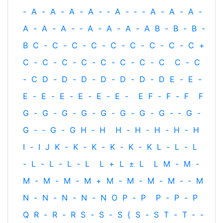
-
A
-
A
-
A
-
A
-
‐
A
-
‐
-
A
-
A
-
A
-
A
-
A
-
A
-
‐
A
-
A
-
A
-
A
B
-
B
-
B
-
B
C
-
C
-
C
-
C
-
C
-
C
-
C
-
C
-
C
+
C
-
C
-
C
-
C
-
C
-
C
-
C
-
C
C
-
C
-
C
D
-
D
-
D
-
D
-
D
-
D
-
D
E
-
E
-
E
-
E
-
E
-
E
-
E
-
E
-
E
F
-
F
-
F
F
G
-
G
-
G
-
G
-
G
-
G
-
G
-
G
-
‐
G
-
G
-
‐
G
-
G
H
‐
H
H
-
H
-
H
-
H
-
H
I
-
I
J
K
-
K
-
K
-
K
-
K
-
K
L
-
L
-
L
-
L
-
L
-
L
-
L
L
+
L
±
L
L
M
-
M
-
M
-
M
-
M
-
M
+
M
-
M
-
M
-
M
-
‐
M
N
-
N
-
N
-
N
-
N
O
P
-
P
P
-
P
-
P
Q
R
-
R
-
R
S
-
S
-
S
{
S
-
S
T
-
T
‐
-