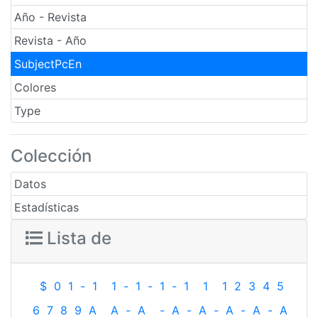
Año - Revista
Revista - Año
SubjectPcEn
Colores
Type
Colección
Datos
Estadísticas
Lista de
$
0
1
-
1
1
-
1
-
1
-
1
1
1
2
3
4
5
6
7
8
9
A
A
-
A
-
A
-
A
-
A
-
A
-
A