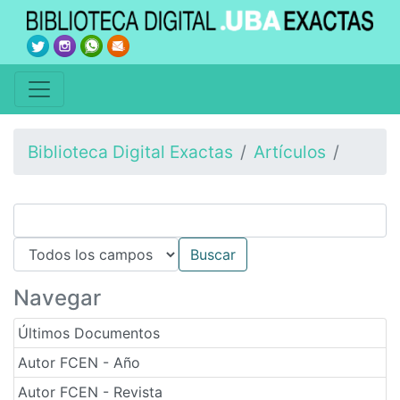
Biblioteca Digital Exactas
Artículos
Navegar
Últimos Documentos
Autor FCEN - Año
Autor FCEN - Revista