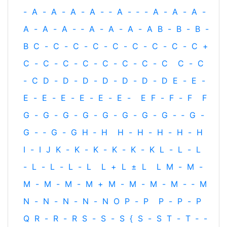
-
A
-
A
-
A
-
A
-
‐
A
-
‐
-
A
-
A
-
A
-
A
-
A
-
A
-
‐
A
-
A
-
A
-
A
B
-
B
-
B
-
B
C
-
C
-
C
-
C
-
C
-
C
-
C
-
C
-
C
+
C
-
C
-
C
-
C
-
C
-
C
-
C
-
C
C
-
C
-
C
D
-
D
-
D
-
D
-
D
-
D
-
D
E
-
E
-
E
-
E
-
E
-
E
-
E
-
E
-
E
F
-
F
-
F
F
G
-
G
-
G
-
G
-
G
-
G
-
G
-
G
-
‐
G
-
G
-
‐
G
-
G
H
‐
H
H
-
H
-
H
-
H
-
H
I
-
I
J
K
-
K
-
K
-
K
-
K
-
K
L
-
L
-
L
-
L
-
L
-
L
-
L
L
+
L
±
L
L
M
-
M
-
M
-
M
-
M
-
M
+
M
-
M
-
M
-
M
-
‐
M
N
-
N
-
N
-
N
-
N
O
P
-
P
P
-
P
-
P
Q
R
-
R
-
R
S
-
S
-
S
{
S
-
S
T
-
T
‐
-