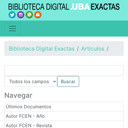
Biblioteca Digital Exactas
Artículos
Navegar
Últimos Documentos
Autor FCEN - Año
Autor FCEN - Revista