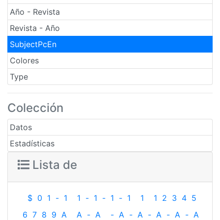
Año - Revista
Revista - Año
SubjectPcEn
Colores
Type
Colección
Datos
Estadísticas
Lista de
$
0
1
-
1
1
-
1
-
1
-
1
1
1
2
3
4
5
6
7
8
9
A
A
-
A
-
A
-
A
-
A
-
A
-
A