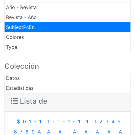
Año - Revista
Revista - Año
SubjectPcEn
Colores
Type
Colección
Datos
Estadísticas
Lista de
$
0
1
-
1
1
-
1
-
1
-
1
1
1
2
3
4
5
6
7
8
9
A
A
-
A
-
A
-
A
-
A
-
A
-
A