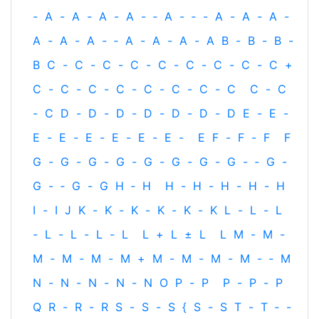
-
A
-
A
-
A
-
A
-
‐
A
-
‐
-
A
-
A
-
A
-
A
-
A
-
A
-
‐
A
-
A
-
A
-
A
B
-
B
-
B
-
B
C
-
C
-
C
-
C
-
C
-
C
-
C
-
C
-
C
+
C
-
C
-
C
-
C
-
C
-
C
-
C
-
C
C
-
C
-
C
D
-
D
-
D
-
D
-
D
-
D
-
D
E
-
E
-
E
-
E
-
E
-
E
-
E
-
E
-
E
F
-
F
-
F
F
G
-
G
-
G
-
G
-
G
-
G
-
G
-
G
-
‐
G
-
G
-
‐
G
-
G
H
‐
H
H
-
H
-
H
-
H
-
H
I
-
I
J
K
-
K
-
K
-
K
-
K
-
K
L
-
L
-
L
-
L
-
L
-
L
-
L
L
+
L
±
L
L
M
-
M
-
M
-
M
-
M
-
M
+
M
-
M
-
M
-
M
-
‐
M
N
-
N
-
N
-
N
-
N
O
P
-
P
P
-
P
-
P
Q
R
-
R
-
R
S
-
S
-
S
{
S
-
S
T
-
T
‐
-