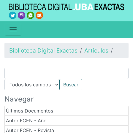
Biblioteca Digital Exactas
Artículos
Navegar
Últimos Documentos
Autor FCEN - Año
Autor FCEN - Revista