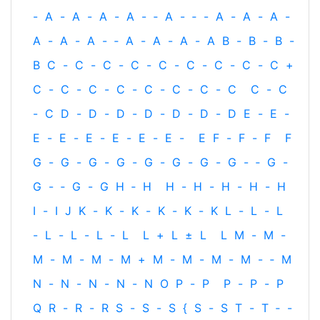
-
A
-
A
-
A
-
A
-
‐
A
-
‐
-
A
-
A
-
A
-
A
-
A
-
A
-
‐
A
-
A
-
A
-
A
B
-
B
-
B
-
B
C
-
C
-
C
-
C
-
C
-
C
-
C
-
C
-
C
+
C
-
C
-
C
-
C
-
C
-
C
-
C
-
C
C
-
C
-
C
D
-
D
-
D
-
D
-
D
-
D
-
D
E
-
E
-
E
-
E
-
E
-
E
-
E
-
E
-
E
F
-
F
-
F
F
G
-
G
-
G
-
G
-
G
-
G
-
G
-
G
-
‐
G
-
G
-
‐
G
-
G
H
‐
H
H
-
H
-
H
-
H
-
H
I
-
I
J
K
-
K
-
K
-
K
-
K
-
K
L
-
L
-
L
-
L
-
L
-
L
-
L
L
+
L
±
L
L
M
-
M
-
M
-
M
-
M
-
M
+
M
-
M
-
M
-
M
-
‐
M
N
-
N
-
N
-
N
-
N
O
P
-
P
P
-
P
-
P
Q
R
-
R
-
R
S
-
S
-
S
{
S
-
S
T
-
T
‐
-