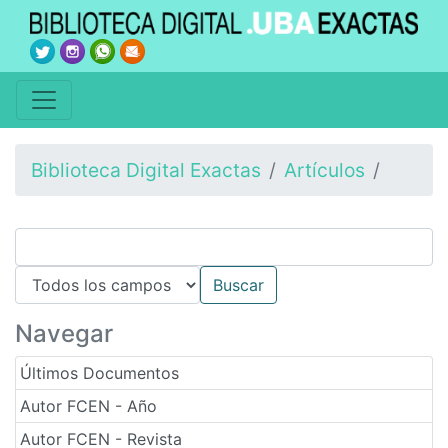
Biblioteca Digital Exactas
Artículos
Navegar
Últimos Documentos
Autor FCEN - Año
Autor FCEN - Revista