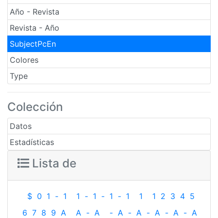
Año - Revista
Revista - Año
SubjectPcEn
Colores
Type
Colección
Datos
Estadísticas
Lista de
$
0
1
-
1
1
-
1
-
1
-
1
1
1
2
3
4
5
6
7
8
9
A
A
-
A
-
A
-
A
-
A
-
A
-
A