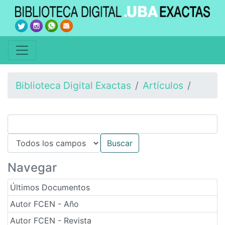
Biblioteca Digital Exactas
Artículos
Navegar
Últimos Documentos
Autor FCEN - Año
Autor FCEN - Revista