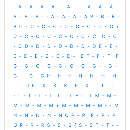
-
A
-
A
-
A
-
A
-
‐
A
-
‐
-
A
-
A
-
A
-
A
-
A
-
A
-
‐
A
-
A
-
A
-
A
B
-
B
-
B
-
B
C
-
C
-
C
-
C
-
C
-
C
-
C
-
C
-
C
+
C
-
C
-
C
-
C
-
C
-
C
-
C
-
C
C
-
C
-
C
D
-
D
-
D
-
D
-
D
-
D
-
D
E
-
E
-
E
-
E
-
E
-
E
-
E
-
E
-
E
F
-
F
-
F
F
G
-
G
-
G
-
G
-
G
-
G
-
G
-
G
-
‐
G
-
G
-
‐
G
-
G
H
‐
H
H
-
H
-
H
-
H
-
H
I
-
I
J
K
-
K
-
K
-
K
-
K
-
K
L
-
L
-
L
-
L
-
L
-
L
-
L
L
+
L
±
L
L
M
-
M
-
M
-
M
-
M
-
M
+
M
-
M
-
M
-
M
-
‐
M
N
-
N
-
N
-
N
-
N
O
P
-
P
P
-
P
-
P
Q
R
-
R
-
R
S
-
S
-
S
{
S
-
S
T
-
T
‐
-