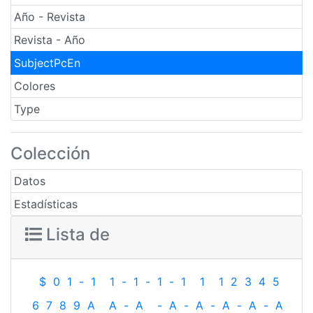
Año - Revista
Revista - Año
SubjectPcEn
Colores
Type
Colección
Datos
Estadísticas
Lista de
$
0
1
-
1
1
-
1
-
1
-
1
1
1
2
3
4
5
6
7
8
9
A
A
-
A
-
A
-
A
-
A
-
A
-
A