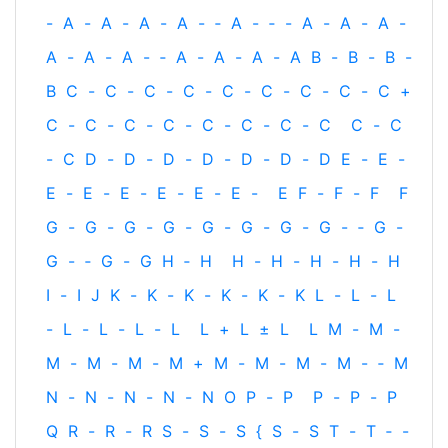
-
A
-
A
-
A
-
A
-
‐
A
-
‐
-
A
-
A
-
A
-
A
-
A
-
A
-
‐
A
-
A
-
A
-
A
B
-
B
-
B
-
B
C
-
C
-
C
-
C
-
C
-
C
-
C
-
C
-
C
+
C
-
C
-
C
-
C
-
C
-
C
-
C
-
C
C
-
C
-
C
D
-
D
-
D
-
D
-
D
-
D
-
D
E
-
E
-
E
-
E
-
E
-
E
-
E
-
E
-
E
F
-
F
-
F
F
G
-
G
-
G
-
G
-
G
-
G
-
G
-
G
-
‐
G
-
G
-
‐
G
-
G
H
‐
H
H
-
H
-
H
-
H
-
H
I
-
I
J
K
-
K
-
K
-
K
-
K
-
K
L
-
L
-
L
-
L
-
L
-
L
-
L
L
+
L
±
L
L
M
-
M
-
M
-
M
-
M
-
M
+
M
-
M
-
M
-
M
-
‐
M
N
-
N
-
N
-
N
-
N
O
P
-
P
P
-
P
-
P
Q
R
-
R
-
R
S
-
S
-
S
{
S
-
S
T
-
T
‐
-