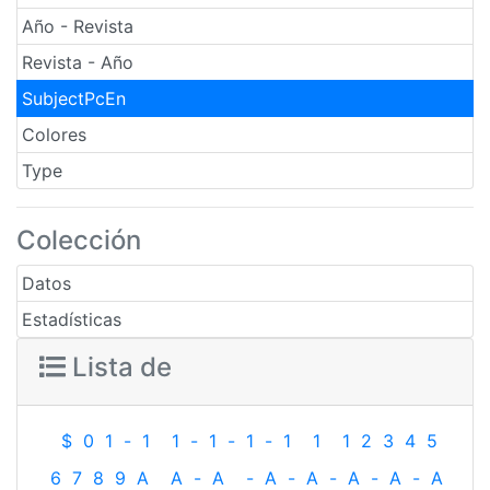
Año - Revista
Revista - Año
SubjectPcEn
Colores
Type
Colección
Datos
Estadísticas
Lista de
$
0
1
-
1
1
-
1
-
1
-
1
1
1
2
3
4
5
6
7
8
9
A
A
-
A
-
A
-
A
-
A
-
A
-
A