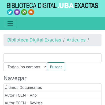
Biblioteca Digital Exactas
Artículos
Navegar
Últimos Documentos
Autor FCEN - Año
Autor FCEN - Revista