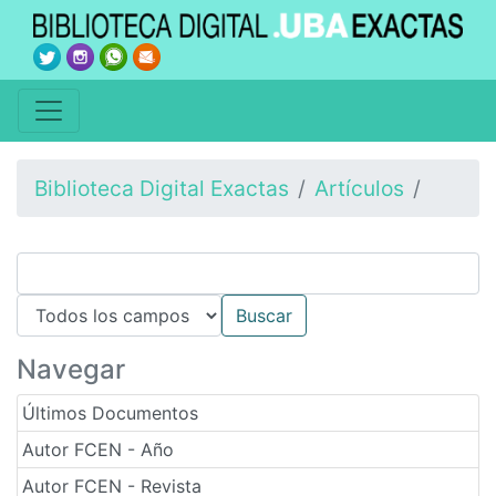
Biblioteca Digital Exactas
Artículos
Navegar
Últimos Documentos
Autor FCEN - Año
Autor FCEN - Revista