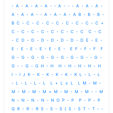
-
A
-
A
-
A
-
A
-
‐
A
-
‐
-
A
-
A
-
A
-
A
-
A
-
A
-
‐
A
-
A
-
A
-
A
B
-
B
-
B
-
B
C
-
C
-
C
-
C
-
C
-
C
-
C
-
C
-
C
+
C
-
C
-
C
-
C
-
C
-
C
-
C
-
C
C
-
C
-
C
D
-
D
-
D
-
D
-
D
-
D
-
D
E
-
E
-
E
-
E
-
E
-
E
-
E
-
E
-
E
F
-
F
-
F
F
G
-
G
-
G
-
G
-
G
-
G
-
G
-
G
-
‐
G
-
G
-
‐
G
-
G
H
‐
H
H
-
H
-
H
-
H
-
H
I
-
I
J
K
-
K
-
K
-
K
-
K
-
K
L
-
L
-
L
-
L
-
L
-
L
-
L
L
+
L
±
L
L
M
-
M
-
M
-
M
-
M
-
M
+
M
-
M
-
M
-
M
-
‐
M
N
-
N
-
N
-
N
-
N
O
P
-
P
P
-
P
-
P
Q
R
-
R
-
R
S
-
S
-
S
{
S
-
S
T
-
T
‐
-