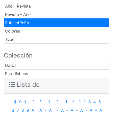
Año - Revista
Revista - Año
SubjectPcEn
Colores
Type
Colección
Datos
Estadísticas
Lista de
$
0
1
-
1
1
-
1
-
1
-
1
1
1
2
3
4
5
6
7
8
9
A
A
-
A
-
A
-
A
-
A
-
A
-
A