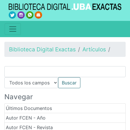
Biblioteca Digital Exactas
Artículos
Navegar
Últimos Documentos
Autor FCEN - Año
Autor FCEN - Revista