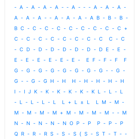
-
A
-
A
-
A
-
A
-
‐
A
-
‐
-
A
-
A
-
A
-
A
-
A
-
A
-
‐
A
-
A
-
A
-
A
B
-
B
-
B
-
B
C
-
C
-
C
-
C
-
C
-
C
-
C
-
C
-
C
+
C
-
C
-
C
-
C
-
C
-
C
-
C
-
C
C
-
C
-
C
D
-
D
-
D
-
D
-
D
-
D
-
D
E
-
E
-
E
-
E
-
E
-
E
-
E
-
E
-
E
F
-
F
-
F
F
G
-
G
-
G
-
G
-
G
-
G
-
G
-
G
-
‐
G
-
G
-
‐
G
-
G
H
‐
H
H
-
H
-
H
-
H
-
H
I
-
I
J
K
-
K
-
K
-
K
-
K
-
K
L
-
L
-
L
-
L
-
L
-
L
-
L
L
+
L
±
L
L
M
-
M
-
M
-
M
-
M
-
M
+
M
-
M
-
M
-
M
-
‐
M
N
-
N
-
N
-
N
-
N
O
P
-
P
P
-
P
-
P
Q
R
-
R
-
R
S
-
S
-
S
{
S
-
S
T
-
T
‐
-