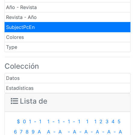
Año - Revista
Revista - Año
SubjectPcEn
Colores
Type
Colección
Datos
Estadísticas
Lista de
$
0
1
-
1
1
-
1
-
1
-
1
1
1
2
3
4
5
6
7
8
9
A
A
-
A
-
A
-
A
-
A
-
A
-
A