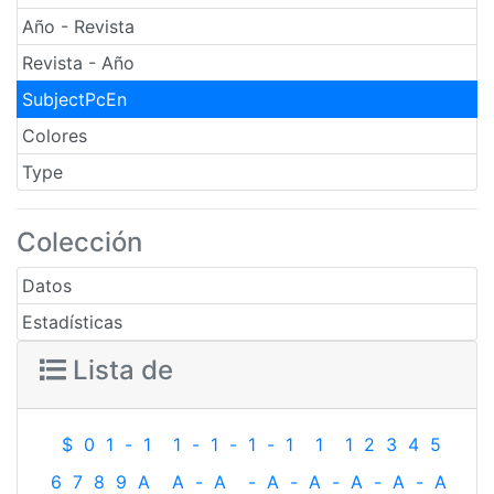
Año - Revista
Revista - Año
SubjectPcEn
Colores
Type
Colección
Datos
Estadísticas
Lista de
$
0
1
-
1
1
-
1
-
1
-
1
1
1
2
3
4
5
6
7
8
9
A
A
-
A
-
A
-
A
-
A
-
A
-
A