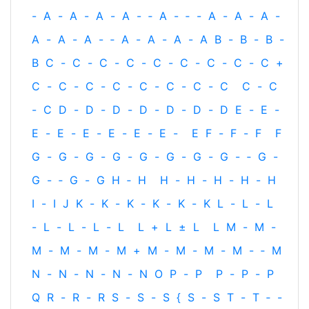
-
A
-
A
-
A
-
A
-
‐
A
-
‐
-
A
-
A
-
A
-
A
-
A
-
A
-
‐
A
-
A
-
A
-
A
B
-
B
-
B
-
B
C
-
C
-
C
-
C
-
C
-
C
-
C
-
C
-
C
+
C
-
C
-
C
-
C
-
C
-
C
-
C
-
C
C
-
C
-
C
D
-
D
-
D
-
D
-
D
-
D
-
D
E
-
E
-
E
-
E
-
E
-
E
-
E
-
E
-
E
F
-
F
-
F
F
G
-
G
-
G
-
G
-
G
-
G
-
G
-
G
-
‐
G
-
G
-
‐
G
-
G
H
‐
H
H
-
H
-
H
-
H
-
H
I
-
I
J
K
-
K
-
K
-
K
-
K
-
K
L
-
L
-
L
-
L
-
L
-
L
-
L
L
+
L
±
L
L
M
-
M
-
M
-
M
-
M
-
M
+
M
-
M
-
M
-
M
-
‐
M
N
-
N
-
N
-
N
-
N
O
P
-
P
P
-
P
-
P
Q
R
-
R
-
R
S
-
S
-
S
{
S
-
S
T
-
T
‐
-