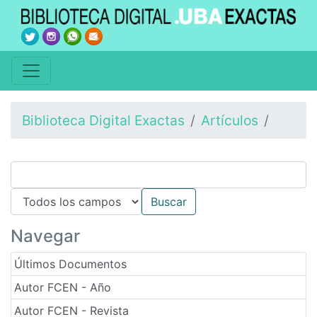
Biblioteca Digital Exactas
Artículos
Navegar
Últimos Documentos
Autor FCEN - Año
Autor FCEN - Revista