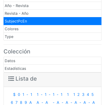
Año - Revista
Revista - Año
SubjectPcEn
Colores
Type
Colección
Datos
Estadísticas
Lista de
$
0
1
-
1
1
-
1
-
1
-
1
1
1
2
3
4
5
6
7
8
9
A
A
-
A
-
A
-
A
-
A
-
A
-
A