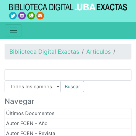
Biblioteca Digital Exactas
Artículos
Navegar
Últimos Documentos
Autor FCEN - Año
Autor FCEN - Revista