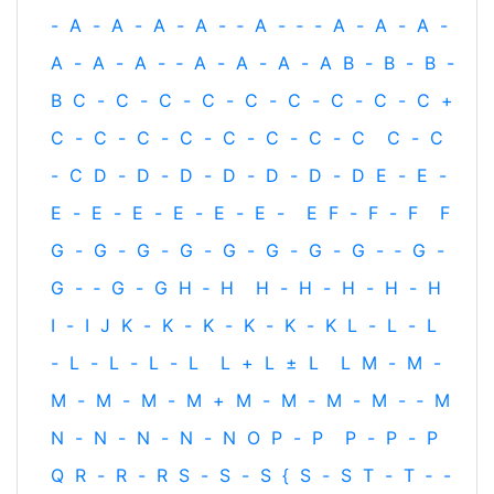
-
A
-
A
-
A
-
A
-
‐
A
-
‐
-
A
-
A
-
A
-
A
-
A
-
A
-
‐
A
-
A
-
A
-
A
B
-
B
-
B
-
B
C
-
C
-
C
-
C
-
C
-
C
-
C
-
C
-
C
+
C
-
C
-
C
-
C
-
C
-
C
-
C
-
C
C
-
C
-
C
D
-
D
-
D
-
D
-
D
-
D
-
D
E
-
E
-
E
-
E
-
E
-
E
-
E
-
E
-
E
F
-
F
-
F
F
G
-
G
-
G
-
G
-
G
-
G
-
G
-
G
-
‐
G
-
G
-
‐
G
-
G
H
‐
H
H
-
H
-
H
-
H
-
H
I
-
I
J
K
-
K
-
K
-
K
-
K
-
K
L
-
L
-
L
-
L
-
L
-
L
-
L
L
+
L
±
L
L
M
-
M
-
M
-
M
-
M
-
M
+
M
-
M
-
M
-
M
-
‐
M
N
-
N
-
N
-
N
-
N
O
P
-
P
P
-
P
-
P
Q
R
-
R
-
R
S
-
S
-
S
{
S
-
S
T
-
T
‐
-