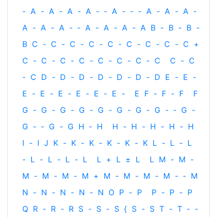
-
A
-
A
-
A
-
A
-
‐
A
-
‐
-
A
-
A
-
A
-
A
-
A
-
A
-
‐
A
-
A
-
A
-
A
B
-
B
-
B
-
B
C
-
C
-
C
-
C
-
C
-
C
-
C
-
C
-
C
+
C
-
C
-
C
-
C
-
C
-
C
-
C
-
C
C
-
C
-
C
D
-
D
-
D
-
D
-
D
-
D
-
D
E
-
E
-
E
-
E
-
E
-
E
-
E
-
E
-
E
F
-
F
-
F
F
G
-
G
-
G
-
G
-
G
-
G
-
G
-
G
-
‐
G
-
G
-
‐
G
-
G
H
‐
H
H
-
H
-
H
-
H
-
H
I
-
I
J
K
-
K
-
K
-
K
-
K
-
K
L
-
L
-
L
-
L
-
L
-
L
-
L
L
+
L
±
L
L
M
-
M
-
M
-
M
-
M
-
M
+
M
-
M
-
M
-
M
-
‐
M
N
-
N
-
N
-
N
-
N
O
P
-
P
P
-
P
-
P
Q
R
-
R
-
R
S
-
S
-
S
{
S
-
S
T
-
T
‐
-