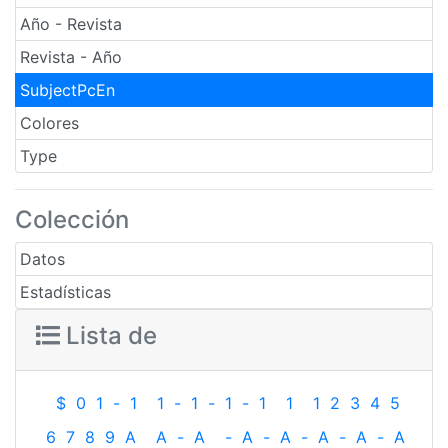
Año - Revista
Revista - Año
SubjectPcEn
Colores
Type
Colección
Datos
Estadísticas
Lista de
$
0
1
-
1
1
-
1
-
1
-
1
1
1
2
3
4
5
6
7
8
9
A
A
-
A
-
A
-
A
-
A
-
A
-
A