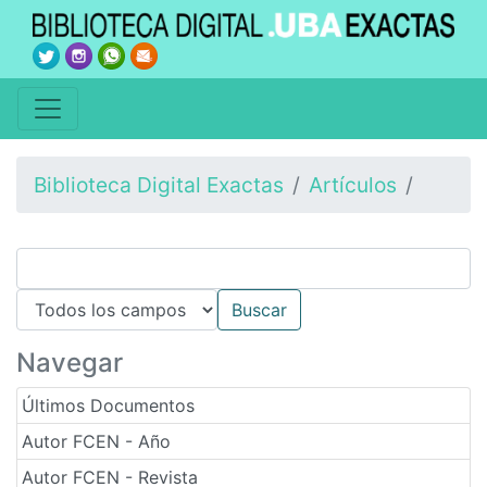
Biblioteca Digital Exactas
Artículos
Navegar
Últimos Documentos
Autor FCEN - Año
Autor FCEN - Revista