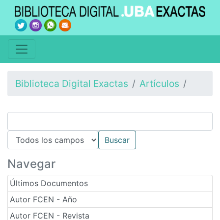
Biblioteca Digital Exactas
Artículos
Navegar
Últimos Documentos
Autor FCEN - Año
Autor FCEN - Revista