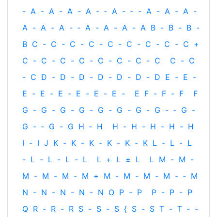
-
A
-
A
-
A
-
A
-
‐
A
-
‐
-
A
-
A
-
A
-
A
-
A
-
A
-
‐
A
-
A
-
A
-
A
B
-
B
-
B
-
B
C
-
C
-
C
-
C
-
C
-
C
-
C
-
C
-
C
+
C
-
C
-
C
-
C
-
C
-
C
-
C
-
C
C
-
C
-
C
D
-
D
-
D
-
D
-
D
-
D
-
D
E
-
E
-
E
-
E
-
E
-
E
-
E
-
E
-
E
F
-
F
-
F
F
G
-
G
-
G
-
G
-
G
-
G
-
G
-
G
-
‐
G
-
G
-
‐
G
-
G
H
‐
H
H
-
H
-
H
-
H
-
H
I
-
I
J
K
-
K
-
K
-
K
-
K
-
K
L
-
L
-
L
-
L
-
L
-
L
-
L
L
+
L
±
L
L
M
-
M
-
M
-
M
-
M
-
M
+
M
-
M
-
M
-
M
-
‐
M
N
-
N
-
N
-
N
-
N
O
P
-
P
P
-
P
-
P
Q
R
-
R
-
R
S
-
S
-
S
{
S
-
S
T
-
T
‐
-