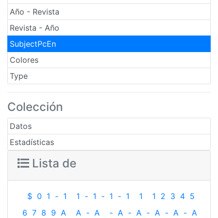
Año - Revista
Revista - Año
SubjectPcEn
Colores
Type
Colección
Datos
Estadísticas
Lista de
$
0
1
-
1
1
-
1
-
1
-
1
1
1
2
3
4
5
6
7
8
9
A
A
-
A
-
A
-
A
-
A
-
A
-
A