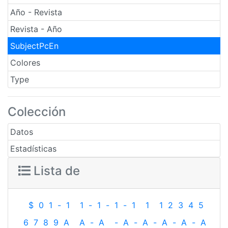
Año - Revista
Revista - Año
SubjectPcEn
Colores
Type
Colección
Datos
Estadísticas
Lista de
$
0
1
-
1
1
-
1
-
1
-
1
1
1
2
3
4
5
6
7
8
9
A
A
-
A
-
A
-
A
-
A
-
A
-
A