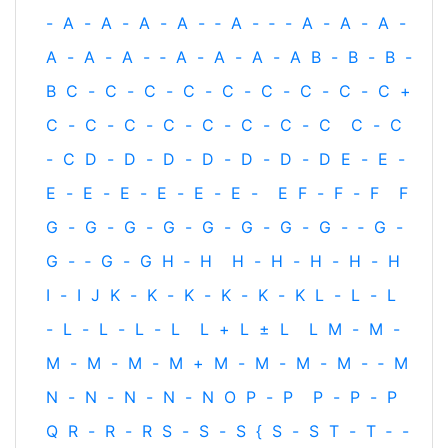
-
A
-
A
-
A
-
A
-
‐
A
-
‐
-
A
-
A
-
A
-
A
-
A
-
A
-
‐
A
-
A
-
A
-
A
B
-
B
-
B
-
B
C
-
C
-
C
-
C
-
C
-
C
-
C
-
C
-
C
+
C
-
C
-
C
-
C
-
C
-
C
-
C
-
C
C
-
C
-
C
D
-
D
-
D
-
D
-
D
-
D
-
D
E
-
E
-
E
-
E
-
E
-
E
-
E
-
E
-
E
F
-
F
-
F
F
G
-
G
-
G
-
G
-
G
-
G
-
G
-
G
-
‐
G
-
G
-
‐
G
-
G
H
‐
H
H
-
H
-
H
-
H
-
H
I
-
I
J
K
-
K
-
K
-
K
-
K
-
K
L
-
L
-
L
-
L
-
L
-
L
-
L
L
+
L
±
L
L
M
-
M
-
M
-
M
-
M
-
M
+
M
-
M
-
M
-
M
-
‐
M
N
-
N
-
N
-
N
-
N
O
P
-
P
P
-
P
-
P
Q
R
-
R
-
R
S
-
S
-
S
{
S
-
S
T
-
T
‐
-