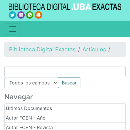
Biblioteca Digital Exactas
Artículos
Navegar
Últimos Documentos
Autor FCEN - Año
Autor FCEN - Revista