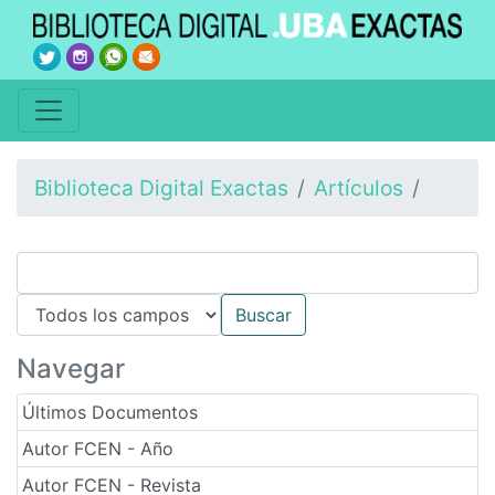
Biblioteca Digital Exactas
Artículos
Navegar
Últimos Documentos
Autor FCEN - Año
Autor FCEN - Revista