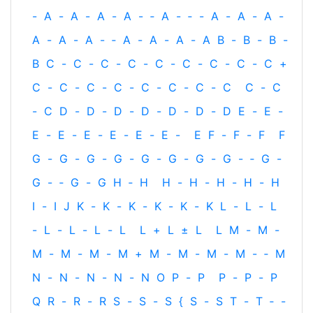
-
A
-
A
-
A
-
A
-
‐
A
-
‐
-
A
-
A
-
A
-
A
-
A
-
A
-
‐
A
-
A
-
A
-
A
B
-
B
-
B
-
B
C
-
C
-
C
-
C
-
C
-
C
-
C
-
C
-
C
+
C
-
C
-
C
-
C
-
C
-
C
-
C
-
C
C
-
C
-
C
D
-
D
-
D
-
D
-
D
-
D
-
D
E
-
E
-
E
-
E
-
E
-
E
-
E
-
E
-
E
F
-
F
-
F
F
G
-
G
-
G
-
G
-
G
-
G
-
G
-
G
-
‐
G
-
G
-
‐
G
-
G
H
‐
H
H
-
H
-
H
-
H
-
H
I
-
I
J
K
-
K
-
K
-
K
-
K
-
K
L
-
L
-
L
-
L
-
L
-
L
-
L
L
+
L
±
L
L
M
-
M
-
M
-
M
-
M
-
M
+
M
-
M
-
M
-
M
-
‐
M
N
-
N
-
N
-
N
-
N
O
P
-
P
P
-
P
-
P
Q
R
-
R
-
R
S
-
S
-
S
{
S
-
S
T
-
T
‐
-