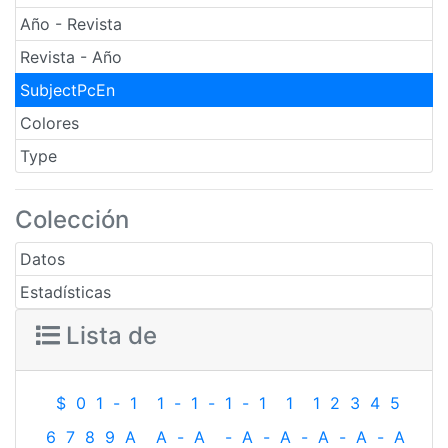
Año - Revista
Revista - Año
SubjectPcEn
Colores
Type
Colección
Datos
Estadísticas
Lista de
$
0
1
-
1
1
-
1
-
1
-
1
1
1
2
3
4
5
6
7
8
9
A
A
-
A
-
A
-
A
-
A
-
A
-
A