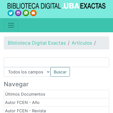
Biblioteca Digital Exactas
Artículos
Navegar
Últimos Documentos
Autor FCEN - Año
Autor FCEN - Revista