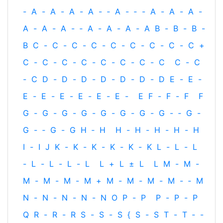
-
A
-
A
-
A
-
A
-
‐
A
-
‐
-
A
-
A
-
A
-
A
-
A
-
A
-
‐
A
-
A
-
A
-
A
B
-
B
-
B
-
B
C
-
C
-
C
-
C
-
C
-
C
-
C
-
C
-
C
+
C
-
C
-
C
-
C
-
C
-
C
-
C
-
C
C
-
C
-
C
D
-
D
-
D
-
D
-
D
-
D
-
D
E
-
E
-
E
-
E
-
E
-
E
-
E
-
E
-
E
F
-
F
-
F
F
G
-
G
-
G
-
G
-
G
-
G
-
G
-
G
-
‐
G
-
G
-
‐
G
-
G
H
‐
H
H
-
H
-
H
-
H
-
H
I
-
I
J
K
-
K
-
K
-
K
-
K
-
K
L
-
L
-
L
-
L
-
L
-
L
-
L
L
+
L
±
L
L
M
-
M
-
M
-
M
-
M
-
M
+
M
-
M
-
M
-
M
-
‐
M
N
-
N
-
N
-
N
-
N
O
P
-
P
P
-
P
-
P
Q
R
-
R
-
R
S
-
S
-
S
{
S
-
S
T
-
T
‐
-