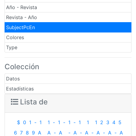
Año - Revista
Revista - Año
SubjectPcEn
Colores
Type
Colección
Datos
Estadísticas
Lista de
$
0
1
-
1
1
-
1
-
1
-
1
1
1
2
3
4
5
6
7
8
9
A
A
-
A
-
A
-
A
-
A
-
A
-
A