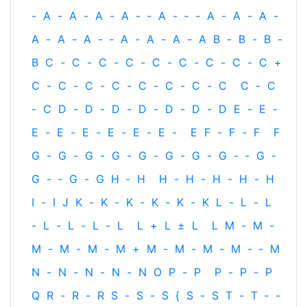
-
A
-
A
-
A
-
A
-
‐
A
-
‐
-
A
-
A
-
A
-
A
-
A
-
A
-
‐
A
-
A
-
A
-
A
B
-
B
-
B
-
B
C
-
C
-
C
-
C
-
C
-
C
-
C
-
C
-
C
+
C
-
C
-
C
-
C
-
C
-
C
-
C
-
C
C
-
C
-
C
D
-
D
-
D
-
D
-
D
-
D
-
D
E
-
E
-
E
-
E
-
E
-
E
-
E
-
E
-
E
F
-
F
-
F
F
G
-
G
-
G
-
G
-
G
-
G
-
G
-
G
-
‐
G
-
G
-
‐
G
-
G
H
‐
H
H
-
H
-
H
-
H
-
H
I
-
I
J
K
-
K
-
K
-
K
-
K
-
K
L
-
L
-
L
-
L
-
L
-
L
-
L
L
+
L
±
L
L
M
-
M
-
M
-
M
-
M
-
M
+
M
-
M
-
M
-
M
-
‐
M
N
-
N
-
N
-
N
-
N
O
P
-
P
P
-
P
-
P
Q
R
-
R
-
R
S
-
S
-
S
{
S
-
S
T
-
T
‐
-