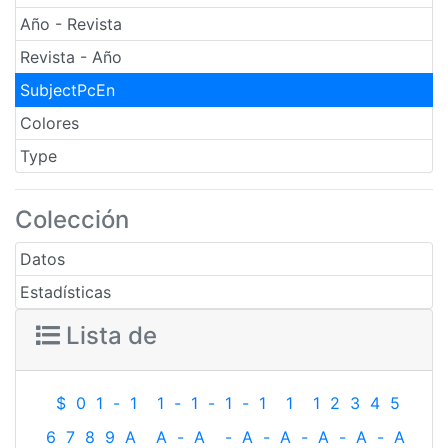
Año - Revista
Revista - Año
SubjectPcEn
Colores
Type
Colección
Datos
Estadísticas
Lista de
$
0
1
-
1
1
-
1
-
1
-
1
1
1
2
3
4
5
6
7
8
9
A
A
-
A
-
A
-
A
-
A
-
A
-
A