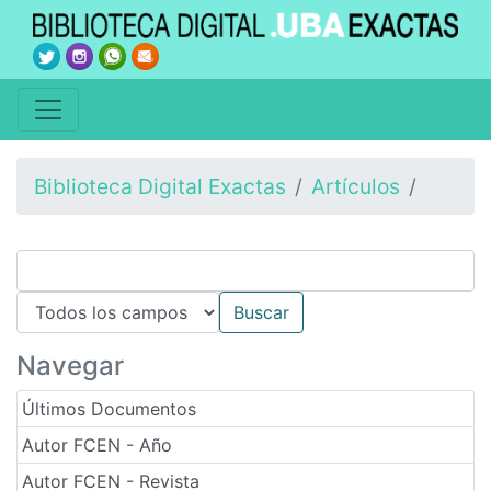
Biblioteca Digital Exactas
Artículos
Navegar
Últimos Documentos
Autor FCEN - Año
Autor FCEN - Revista