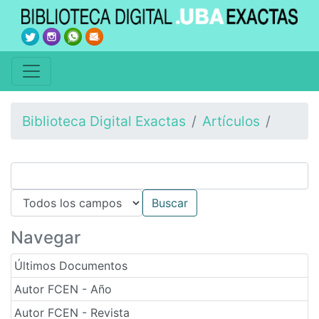
Biblioteca Digital Exactas
Artículos
Navegar
Últimos Documentos
Autor FCEN - Año
Autor FCEN - Revista