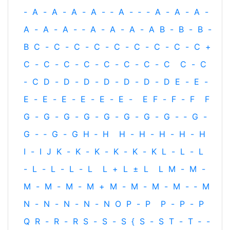
-
A
-
A
-
A
-
A
-
‐
A
-
‐
-
A
-
A
-
A
-
A
-
A
-
A
-
‐
A
-
A
-
A
-
A
B
-
B
-
B
-
B
C
-
C
-
C
-
C
-
C
-
C
-
C
-
C
-
C
+
C
-
C
-
C
-
C
-
C
-
C
-
C
-
C
C
-
C
-
C
D
-
D
-
D
-
D
-
D
-
D
-
D
E
-
E
-
E
-
E
-
E
-
E
-
E
-
E
-
E
F
-
F
-
F
F
G
-
G
-
G
-
G
-
G
-
G
-
G
-
G
-
‐
G
-
G
-
‐
G
-
G
H
‐
H
H
-
H
-
H
-
H
-
H
I
-
I
J
K
-
K
-
K
-
K
-
K
-
K
L
-
L
-
L
-
L
-
L
-
L
-
L
L
+
L
±
L
L
M
-
M
-
M
-
M
-
M
-
M
+
M
-
M
-
M
-
M
-
‐
M
N
-
N
-
N
-
N
-
N
O
P
-
P
P
-
P
-
P
Q
R
-
R
-
R
S
-
S
-
S
{
S
-
S
T
-
T
‐
-