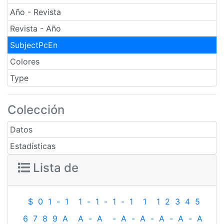
Año - Revista
Revista - Año
SubjectPcEn
Colores
Type
Colección
Datos
Estadísticas
Lista de
$
0
1
-
1
1
-
1
-
1
-
1
1
1
2
3
4
5
6
7
8
9
A
A
-
A
-
A
-
A
-
A
-
A
-
A