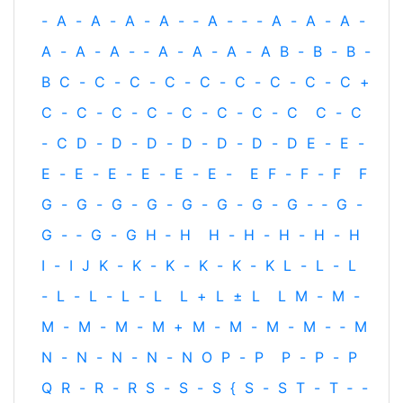
-
A
-
A
-
A
-
A
-
‐
A
-
‐
-
A
-
A
-
A
-
A
-
A
-
A
-
‐
A
-
A
-
A
-
A
B
-
B
-
B
-
B
C
-
C
-
C
-
C
-
C
-
C
-
C
-
C
-
C
+
C
-
C
-
C
-
C
-
C
-
C
-
C
-
C
C
-
C
-
C
D
-
D
-
D
-
D
-
D
-
D
-
D
E
-
E
-
E
-
E
-
E
-
E
-
E
-
E
-
E
F
-
F
-
F
F
G
-
G
-
G
-
G
-
G
-
G
-
G
-
G
-
‐
G
-
G
-
‐
G
-
G
H
‐
H
H
-
H
-
H
-
H
-
H
I
-
I
J
K
-
K
-
K
-
K
-
K
-
K
L
-
L
-
L
-
L
-
L
-
L
-
L
L
+
L
±
L
L
M
-
M
-
M
-
M
-
M
-
M
+
M
-
M
-
M
-
M
-
‐
M
N
-
N
-
N
-
N
-
N
O
P
-
P
P
-
P
-
P
Q
R
-
R
-
R
S
-
S
-
S
{
S
-
S
T
-
T
‐
-