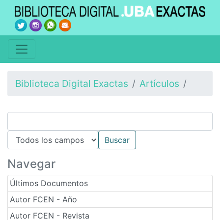
Biblioteca Digital Exactas
Artículos
Navegar
Últimos Documentos
Autor FCEN - Año
Autor FCEN - Revista