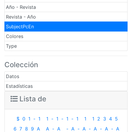
Año - Revista
Revista - Año
SubjectPcEn
Colores
Type
Colección
Datos
Estadísticas
Lista de
$
0
1
-
1
1
-
1
-
1
-
1
1
1
2
3
4
5
6
7
8
9
A
A
-
A
-
A
-
A
-
A
-
A
-
A