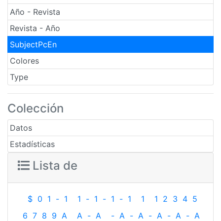
Año - Revista
Revista - Año
SubjectPcEn
Colores
Type
Colección
Datos
Estadísticas
Lista de
$
0
1
-
1
1
-
1
-
1
-
1
1
1
2
3
4
5
6
7
8
9
A
A
-
A
-
A
-
A
-
A
-
A
-
A