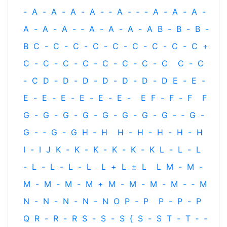
-
A
-
A
-
A
-
A
-
‐
A
-
‐
-
A
-
A
-
A
-
A
-
A
-
A
-
‐
A
-
A
-
A
-
A
B
-
B
-
B
-
B
C
-
C
-
C
-
C
-
C
-
C
-
C
-
C
-
C
+
C
-
C
-
C
-
C
-
C
-
C
-
C
-
C
C
-
C
-
C
D
-
D
-
D
-
D
-
D
-
D
-
D
E
-
E
-
E
-
E
-
E
-
E
-
E
-
E
-
E
F
-
F
-
F
F
G
-
G
-
G
-
G
-
G
-
G
-
G
-
G
-
‐
G
-
G
-
‐
G
-
G
H
‐
H
H
-
H
-
H
-
H
-
H
I
-
I
J
K
-
K
-
K
-
K
-
K
-
K
L
-
L
-
L
-
L
-
L
-
L
-
L
L
+
L
±
L
L
M
-
M
-
M
-
M
-
M
-
M
+
M
-
M
-
M
-
M
-
‐
M
N
-
N
-
N
-
N
-
N
O
P
-
P
P
-
P
-
P
Q
R
-
R
-
R
S
-
S
-
S
{
S
-
S
T
-
T
‐
-