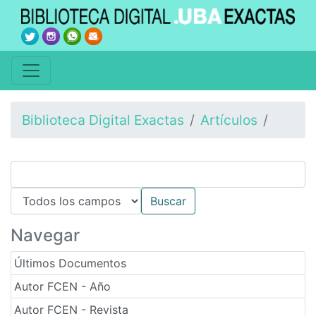
Biblioteca Digital Exactas
Artículos
Navegar
Últimos Documentos
Autor FCEN - Año
Autor FCEN - Revista