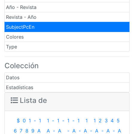
Año - Revista
Revista - Año
SubjectPcEn
Colores
Type
Colección
Datos
Estadísticas
Lista de
$
0
1
-
1
1
-
1
-
1
-
1
1
1
2
3
4
5
6
7
8
9
A
A
-
A
-
A
-
A
-
A
-
A
-
A