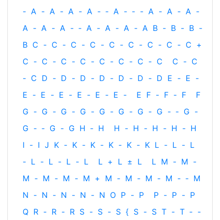
-
A
-
A
-
A
-
A
-
‐
A
-
‐
-
A
-
A
-
A
-
A
-
A
-
A
-
‐
A
-
A
-
A
-
A
B
-
B
-
B
-
B
C
-
C
-
C
-
C
-
C
-
C
-
C
-
C
-
C
+
C
-
C
-
C
-
C
-
C
-
C
-
C
-
C
C
-
C
-
C
D
-
D
-
D
-
D
-
D
-
D
-
D
E
-
E
-
E
-
E
-
E
-
E
-
E
-
E
-
E
F
-
F
-
F
F
G
-
G
-
G
-
G
-
G
-
G
-
G
-
G
-
‐
G
-
G
-
‐
G
-
G
H
‐
H
H
-
H
-
H
-
H
-
H
I
-
I
J
K
-
K
-
K
-
K
-
K
-
K
L
-
L
-
L
-
L
-
L
-
L
-
L
L
+
L
±
L
L
M
-
M
-
M
-
M
-
M
-
M
+
M
-
M
-
M
-
M
-
‐
M
N
-
N
-
N
-
N
-
N
O
P
-
P
P
-
P
-
P
Q
R
-
R
-
R
S
-
S
-
S
{
S
-
S
T
-
T
‐
-