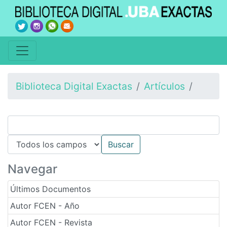
Biblioteca Digital Exactas
Artículos
Navegar
Últimos Documentos
Autor FCEN - Año
Autor FCEN - Revista