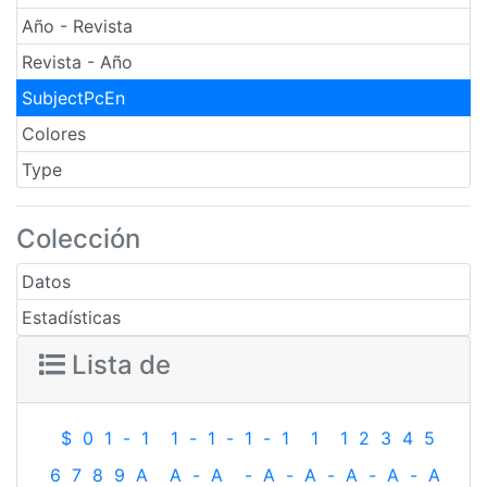
Año - Revista
Revista - Año
SubjectPcEn
Colores
Type
Colección
Datos
Estadísticas
Lista de
$
0
1
-
1
1
-
1
-
1
-
1
1
1
2
3
4
5
6
7
8
9
A
A
-
A
-
A
-
A
-
A
-
A
-
A