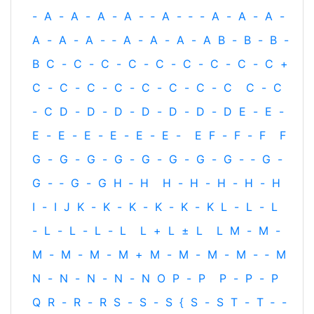
-
A
-
A
-
A
-
A
-
‐
A
-
‐
-
A
-
A
-
A
-
A
-
A
-
A
-
‐
A
-
A
-
A
-
A
B
-
B
-
B
-
B
C
-
C
-
C
-
C
-
C
-
C
-
C
-
C
-
C
+
C
-
C
-
C
-
C
-
C
-
C
-
C
-
C
C
-
C
-
C
D
-
D
-
D
-
D
-
D
-
D
-
D
E
-
E
-
E
-
E
-
E
-
E
-
E
-
E
-
E
F
-
F
-
F
F
G
-
G
-
G
-
G
-
G
-
G
-
G
-
G
-
‐
G
-
G
-
‐
G
-
G
H
‐
H
H
-
H
-
H
-
H
-
H
I
-
I
J
K
-
K
-
K
-
K
-
K
-
K
L
-
L
-
L
-
L
-
L
-
L
-
L
L
+
L
±
L
L
M
-
M
-
M
-
M
-
M
-
M
+
M
-
M
-
M
-
M
-
‐
M
N
-
N
-
N
-
N
-
N
O
P
-
P
P
-
P
-
P
Q
R
-
R
-
R
S
-
S
-
S
{
S
-
S
T
-
T
‐
-