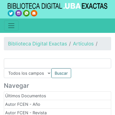
Biblioteca Digital Exactas
Artículos
Navegar
Últimos Documentos
Autor FCEN - Año
Autor FCEN - Revista