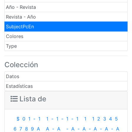
Año - Revista
Revista - Año
SubjectPcEn
Colores
Type
Colección
Datos
Estadísticas
Lista de
$
0
1
-
1
1
-
1
-
1
-
1
1
1
2
3
4
5
6
7
8
9
A
A
-
A
-
A
-
A
-
A
-
A
-
A