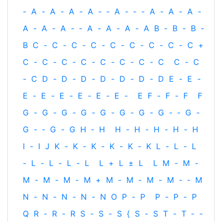
-
A
-
A
-
A
-
A
-
‐
A
-
‐
-
A
-
A
-
A
-
A
-
A
-
A
-
‐
A
-
A
-
A
-
A
B
-
B
-
B
-
B
C
-
C
-
C
-
C
-
C
-
C
-
C
-
C
-
C
+
C
-
C
-
C
-
C
-
C
-
C
-
C
-
C
C
-
C
-
C
D
-
D
-
D
-
D
-
D
-
D
-
D
E
-
E
-
E
-
E
-
E
-
E
-
E
-
E
-
E
F
-
F
-
F
F
G
-
G
-
G
-
G
-
G
-
G
-
G
-
G
-
‐
G
-
G
-
‐
G
-
G
H
‐
H
H
-
H
-
H
-
H
-
H
I
-
I
J
K
-
K
-
K
-
K
-
K
-
K
L
-
L
-
L
-
L
-
L
-
L
-
L
L
+
L
±
L
L
M
-
M
-
M
-
M
-
M
-
M
+
M
-
M
-
M
-
M
-
‐
M
N
-
N
-
N
-
N
-
N
O
P
-
P
P
-
P
-
P
Q
R
-
R
-
R
S
-
S
-
S
{
S
-
S
T
-
T
‐
-