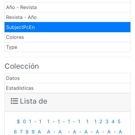
Año - Revista
Revista - Año
SubjectPcEn
Colores
Type
Colección
Datos
Estadísticas
Lista de
$
0
1
-
1
1
-
1
-
1
-
1
1
1
2
3
4
5
6
7
8
9
A
A
-
A
-
A
-
A
-
A
-
A
-
A