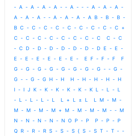
-
A
-
A
-
A
-
A
-
‐
A
-
‐
-
A
-
A
-
A
-
A
-
A
-
A
-
‐
A
-
A
-
A
-
A
B
-
B
-
B
-
B
C
-
C
-
C
-
C
-
C
-
C
-
C
-
C
-
C
+
C
-
C
-
C
-
C
-
C
-
C
-
C
-
C
C
-
C
-
C
D
-
D
-
D
-
D
-
D
-
D
-
D
E
-
E
-
E
-
E
-
E
-
E
-
E
-
E
-
E
F
-
F
-
F
F
G
-
G
-
G
-
G
-
G
-
G
-
G
-
G
-
‐
G
-
G
-
‐
G
-
G
H
‐
H
H
-
H
-
H
-
H
-
H
I
-
I
J
K
-
K
-
K
-
K
-
K
-
K
L
-
L
-
L
-
L
-
L
-
L
-
L
L
+
L
±
L
L
M
-
M
-
M
-
M
-
M
-
M
+
M
-
M
-
M
-
M
-
‐
M
N
-
N
-
N
-
N
-
N
O
P
-
P
P
-
P
-
P
Q
R
-
R
-
R
S
-
S
-
S
{
S
-
S
T
-
T
‐
-