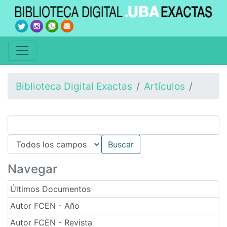
Biblioteca Digital Exactas
Artículos
Navegar
Últimos Documentos
Autor FCEN - Año
Autor FCEN - Revista