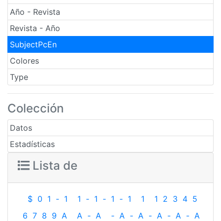
Año - Revista
Revista - Año
SubjectPcEn
Colores
Type
Colección
Datos
Estadísticas
Lista de
$
0
1
-
1
1
-
1
-
1
-
1
1
1
2
3
4
5
6
7
8
9
A
A
-
A
-
A
-
A
-
A
-
A
-
A