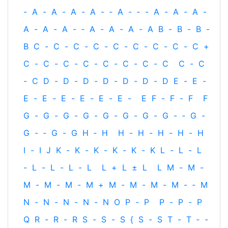
-
A
-
A
-
A
-
A
-
‐
A
-
‐
-
A
-
A
-
A
-
A
-
A
-
A
-
‐
A
-
A
-
A
-
A
B
-
B
-
B
-
B
C
-
C
-
C
-
C
-
C
-
C
-
C
-
C
-
C
+
C
-
C
-
C
-
C
-
C
-
C
-
C
-
C
C
-
C
-
C
D
-
D
-
D
-
D
-
D
-
D
-
D
E
-
E
-
E
-
E
-
E
-
E
-
E
-
E
-
E
F
-
F
-
F
F
G
-
G
-
G
-
G
-
G
-
G
-
G
-
G
-
‐
G
-
G
-
‐
G
-
G
H
‐
H
H
-
H
-
H
-
H
-
H
I
-
I
J
K
-
K
-
K
-
K
-
K
-
K
L
-
L
-
L
-
L
-
L
-
L
-
L
L
+
L
±
L
L
M
-
M
-
M
-
M
-
M
-
M
+
M
-
M
-
M
-
M
-
‐
M
N
-
N
-
N
-
N
-
N
O
P
-
P
P
-
P
-
P
Q
R
-
R
-
R
S
-
S
-
S
{
S
-
S
T
-
T
‐
-