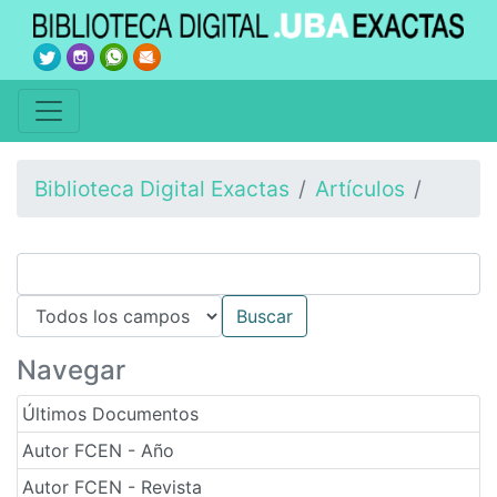
Biblioteca Digital Exactas
Artículos
Navegar
Últimos Documentos
Autor FCEN - Año
Autor FCEN - Revista