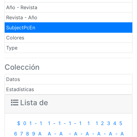
Año - Revista
Revista - Año
SubjectPcEn
Colores
Type
Colección
Datos
Estadísticas
Lista de
$
0
1
-
1
1
-
1
-
1
-
1
1
1
2
3
4
5
6
7
8
9
A
A
-
A
-
A
-
A
-
A
-
A
-
A