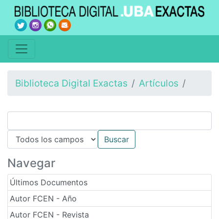
Biblioteca Digital Exactas
Artículos
Navegar
Últimos Documentos
Autor FCEN - Año
Autor FCEN - Revista