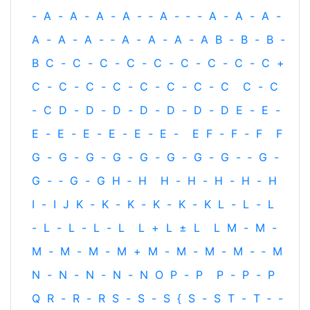
-
A
-
A
-
A
-
A
-
‐
A
-
‐
-
A
-
A
-
A
-
A
-
A
-
A
-
‐
A
-
A
-
A
-
A
B
-
B
-
B
-
B
C
-
C
-
C
-
C
-
C
-
C
-
C
-
C
-
C
+
C
-
C
-
C
-
C
-
C
-
C
-
C
-
C
C
-
C
-
C
D
-
D
-
D
-
D
-
D
-
D
-
D
E
-
E
-
E
-
E
-
E
-
E
-
E
-
E
-
E
F
-
F
-
F
F
G
-
G
-
G
-
G
-
G
-
G
-
G
-
G
-
‐
G
-
G
-
‐
G
-
G
H
‐
H
H
-
H
-
H
-
H
-
H
I
-
I
J
K
-
K
-
K
-
K
-
K
-
K
L
-
L
-
L
-
L
-
L
-
L
-
L
L
+
L
±
L
L
M
-
M
-
M
-
M
-
M
-
M
+
M
-
M
-
M
-
M
-
‐
M
N
-
N
-
N
-
N
-
N
O
P
-
P
P
-
P
-
P
Q
R
-
R
-
R
S
-
S
-
S
{
S
-
S
T
-
T
‐
-