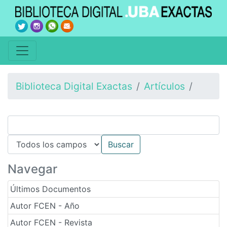
Biblioteca Digital Exactas
Artículos
Navegar
Últimos Documentos
Autor FCEN - Año
Autor FCEN - Revista