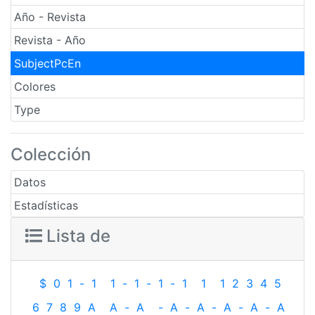
Año - Revista
Revista - Año
SubjectPcEn
Colores
Type
Colección
Datos
Estadísticas
Lista de
$
0
1
-
1
1
-
1
-
1
-
1
1
1
2
3
4
5
6
7
8
9
A
A
-
A
-
A
-
A
-
A
-
A
-
A