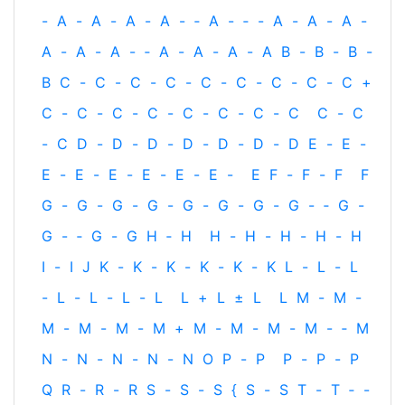
-
A
-
A
-
A
-
A
-
‐
A
-
‐
-
A
-
A
-
A
-
A
-
A
-
A
-
‐
A
-
A
-
A
-
A
B
-
B
-
B
-
B
C
-
C
-
C
-
C
-
C
-
C
-
C
-
C
-
C
+
C
-
C
-
C
-
C
-
C
-
C
-
C
-
C
C
-
C
-
C
D
-
D
-
D
-
D
-
D
-
D
-
D
E
-
E
-
E
-
E
-
E
-
E
-
E
-
E
-
E
F
-
F
-
F
F
G
-
G
-
G
-
G
-
G
-
G
-
G
-
G
-
‐
G
-
G
-
‐
G
-
G
H
‐
H
H
-
H
-
H
-
H
-
H
I
-
I
J
K
-
K
-
K
-
K
-
K
-
K
L
-
L
-
L
-
L
-
L
-
L
-
L
L
+
L
±
L
L
M
-
M
-
M
-
M
-
M
-
M
+
M
-
M
-
M
-
M
-
‐
M
N
-
N
-
N
-
N
-
N
O
P
-
P
P
-
P
-
P
Q
R
-
R
-
R
S
-
S
-
S
{
S
-
S
T
-
T
‐
-