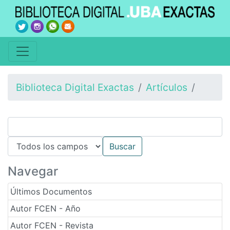
Biblioteca Digital Exactas
Artículos
Navegar
Últimos Documentos
Autor FCEN - Año
Autor FCEN - Revista