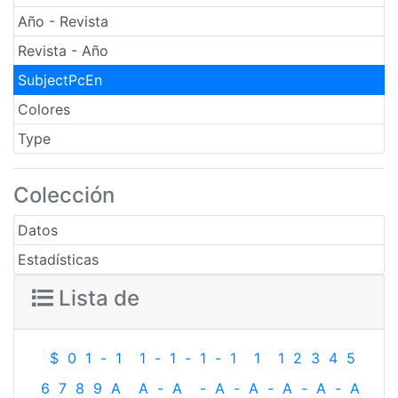
Año - Revista
Revista - Año
SubjectPcEn
Colores
Type
Colección
Datos
Estadísticas
Lista de
$
0
1
-
1
1
-
1
-
1
-
1
1
1
2
3
4
5
6
7
8
9
A
A
-
A
-
A
-
A
-
A
-
A
-
A