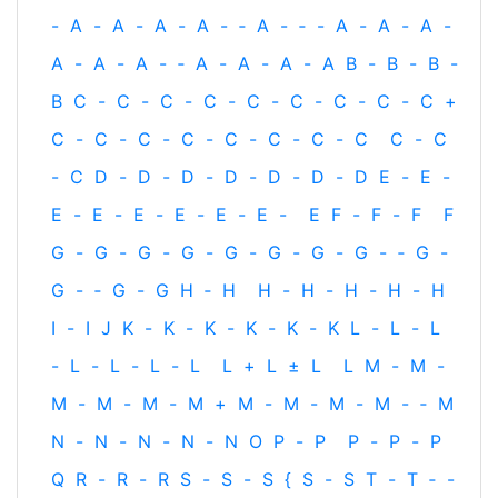
-
A
-
A
-
A
-
A
-
‐
A
-
‐
-
A
-
A
-
A
-
A
-
A
-
A
-
‐
A
-
A
-
A
-
A
B
-
B
-
B
-
B
C
-
C
-
C
-
C
-
C
-
C
-
C
-
C
-
C
+
C
-
C
-
C
-
C
-
C
-
C
-
C
-
C
C
-
C
-
C
D
-
D
-
D
-
D
-
D
-
D
-
D
E
-
E
-
E
-
E
-
E
-
E
-
E
-
E
-
E
F
-
F
-
F
F
G
-
G
-
G
-
G
-
G
-
G
-
G
-
G
-
‐
G
-
G
-
‐
G
-
G
H
‐
H
H
-
H
-
H
-
H
-
H
I
-
I
J
K
-
K
-
K
-
K
-
K
-
K
L
-
L
-
L
-
L
-
L
-
L
-
L
L
+
L
±
L
L
M
-
M
-
M
-
M
-
M
-
M
+
M
-
M
-
M
-
M
-
‐
M
N
-
N
-
N
-
N
-
N
O
P
-
P
P
-
P
-
P
Q
R
-
R
-
R
S
-
S
-
S
{
S
-
S
T
-
T
‐
-