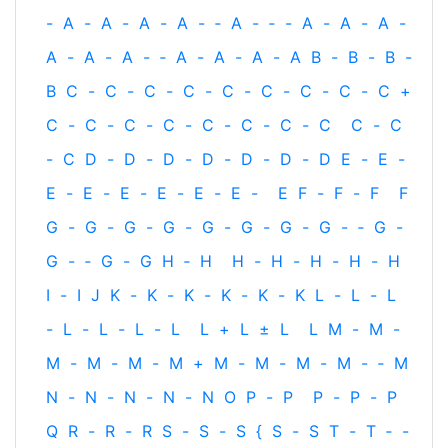
-
A
-
A
-
A
-
A
-
‐
A
-
‐
-
A
-
A
-
A
-
A
-
A
-
A
-
‐
A
-
A
-
A
-
A
B
-
B
-
B
-
B
C
-
C
-
C
-
C
-
C
-
C
-
C
-
C
-
C
+
C
-
C
-
C
-
C
-
C
-
C
-
C
-
C
C
-
C
-
C
D
-
D
-
D
-
D
-
D
-
D
-
D
E
-
E
-
E
-
E
-
E
-
E
-
E
-
E
-
E
F
-
F
-
F
F
G
-
G
-
G
-
G
-
G
-
G
-
G
-
G
-
‐
G
-
G
-
‐
G
-
G
H
‐
H
H
-
H
-
H
-
H
-
H
I
-
I
J
K
-
K
-
K
-
K
-
K
-
K
L
-
L
-
L
-
L
-
L
-
L
-
L
L
+
L
±
L
L
M
-
M
-
M
-
M
-
M
-
M
+
M
-
M
-
M
-
M
-
‐
M
N
-
N
-
N
-
N
-
N
O
P
-
P
P
-
P
-
P
Q
R
-
R
-
R
S
-
S
-
S
{
S
-
S
T
-
T
‐
-