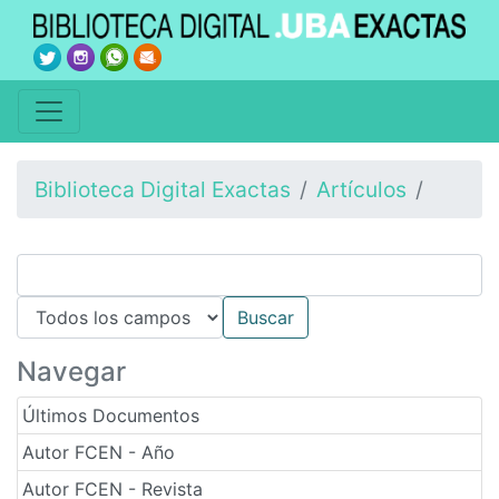
Biblioteca Digital Exactas
Artículos
Navegar
Últimos Documentos
Autor FCEN - Año
Autor FCEN - Revista