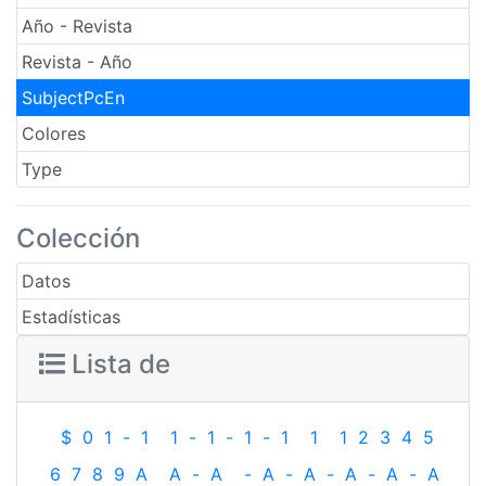
Año - Revista
Revista - Año
SubjectPcEn
Colores
Type
Colección
Datos
Estadísticas
Lista de
$
0
1
-
1
1
-
1
-
1
-
1
1
1
2
3
4
5
6
7
8
9
A
A
-
A
-
A
-
A
-
A
-
A
-
A