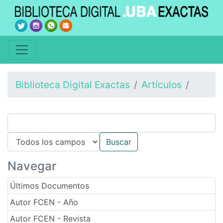
Biblioteca Digital Exactas
Artículos
Navegar
Últimos Documentos
Autor FCEN - Año
Autor FCEN - Revista