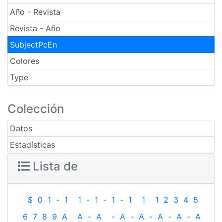
Año - Revista
Revista - Año
SubjectPcEn
Colores
Type
Colección
Datos
Estadísticas
Lista de
$
0
1
-
1
1
-
1
-
1
-
1
1
1
2
3
4
5
6
7
8
9
A
A
-
A
-
A
-
A
-
A
-
A
-
A