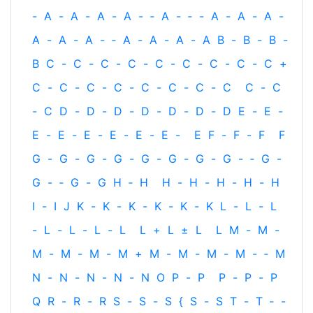
-
A
-
A
-
A
-
A
-
‐
A
-
‐
-
A
-
A
-
A
-
A
-
A
-
A
-
‐
A
-
A
-
A
-
A
B
-
B
-
B
-
B
C
-
C
-
C
-
C
-
C
-
C
-
C
-
C
-
C
+
C
-
C
-
C
-
C
-
C
-
C
-
C
-
C
C
-
C
-
C
D
-
D
-
D
-
D
-
D
-
D
-
D
E
-
E
-
E
-
E
-
E
-
E
-
E
-
E
-
E
F
-
F
-
F
F
G
-
G
-
G
-
G
-
G
-
G
-
G
-
G
-
‐
G
-
G
-
‐
G
-
G
H
‐
H
H
-
H
-
H
-
H
-
H
I
-
I
J
K
-
K
-
K
-
K
-
K
-
K
L
-
L
-
L
-
L
-
L
-
L
-
L
L
+
L
±
L
L
M
-
M
-
M
-
M
-
M
-
M
+
M
-
M
-
M
-
M
-
‐
M
N
-
N
-
N
-
N
-
N
O
P
-
P
P
-
P
-
P
Q
R
-
R
-
R
S
-
S
-
S
{
S
-
S
T
-
T
‐
-