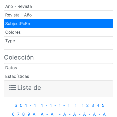
Año - Revista
Revista - Año
SubjectPcEn
Colores
Type
Colección
Datos
Estadísticas
Lista de
$
0
1
-
1
1
-
1
-
1
-
1
1
1
2
3
4
5
6
7
8
9
A
A
-
A
-
A
-
A
-
A
-
A
-
A