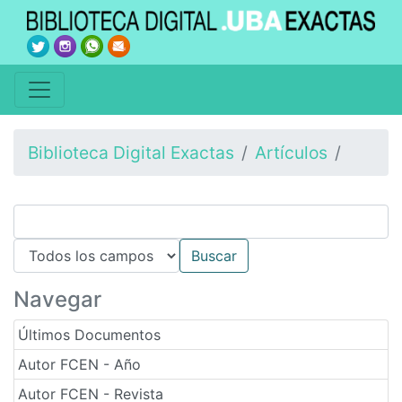
Biblioteca Digital Exactas
Artículos
Navegar
Últimos Documentos
Autor FCEN - Año
Autor FCEN - Revista