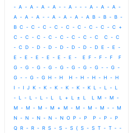
-
A
-
A
-
A
-
A
-
‐
A
-
‐
-
A
-
A
-
A
-
A
-
A
-
A
-
‐
A
-
A
-
A
-
A
B
-
B
-
B
-
B
C
-
C
-
C
-
C
-
C
-
C
-
C
-
C
-
C
+
C
-
C
-
C
-
C
-
C
-
C
-
C
-
C
C
-
C
-
C
D
-
D
-
D
-
D
-
D
-
D
-
D
E
-
E
-
E
-
E
-
E
-
E
-
E
-
E
-
E
F
-
F
-
F
F
G
-
G
-
G
-
G
-
G
-
G
-
G
-
G
-
‐
G
-
G
-
‐
G
-
G
H
‐
H
H
-
H
-
H
-
H
-
H
I
-
I
J
K
-
K
-
K
-
K
-
K
-
K
L
-
L
-
L
-
L
-
L
-
L
-
L
L
+
L
±
L
L
M
-
M
-
M
-
M
-
M
-
M
+
M
-
M
-
M
-
M
-
‐
M
N
-
N
-
N
-
N
-
N
O
P
-
P
P
-
P
-
P
Q
R
-
R
-
R
S
-
S
-
S
{
S
-
S
T
-
T
‐
-