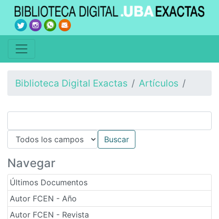
Biblioteca Digital Exactas
Artículos
Navegar
Últimos Documentos
Autor FCEN - Año
Autor FCEN - Revista