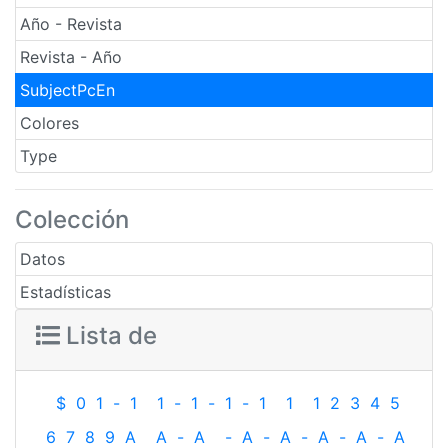
Año - Revista
Revista - Año
SubjectPcEn
Colores
Type
Colección
Datos
Estadísticas
Lista de
$
0
1
-
1
1
-
1
-
1
-
1
1
1
2
3
4
5
6
7
8
9
A
A
-
A
-
A
-
A
-
A
-
A
-
A