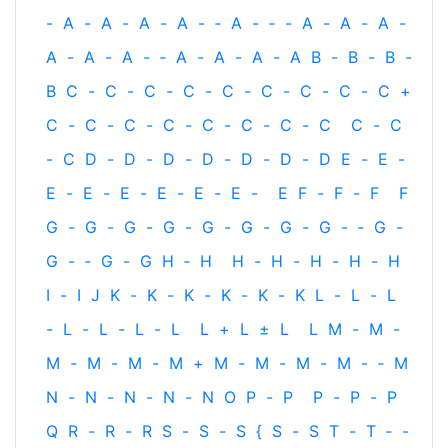
-
A
-
A
-
A
-
A
-
‐
A
-
‐
-
A
-
A
-
A
-
A
-
A
-
A
-
‐
A
-
A
-
A
-
A
B
-
B
-
B
-
B
C
-
C
-
C
-
C
-
C
-
C
-
C
-
C
-
C
+
C
-
C
-
C
-
C
-
C
-
C
-
C
-
C
C
-
C
-
C
D
-
D
-
D
-
D
-
D
-
D
-
D
E
-
E
-
E
-
E
-
E
-
E
-
E
-
E
-
E
F
-
F
-
F
F
G
-
G
-
G
-
G
-
G
-
G
-
G
-
G
-
‐
G
-
G
-
‐
G
-
G
H
‐
H
H
-
H
-
H
-
H
-
H
I
-
I
J
K
-
K
-
K
-
K
-
K
-
K
L
-
L
-
L
-
L
-
L
-
L
-
L
L
+
L
±
L
L
M
-
M
-
M
-
M
-
M
-
M
+
M
-
M
-
M
-
M
-
‐
M
N
-
N
-
N
-
N
-
N
O
P
-
P
P
-
P
-
P
Q
R
-
R
-
R
S
-
S
-
S
{
S
-
S
T
-
T
‐
-