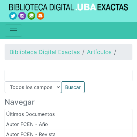
Biblioteca Digital Exactas
Artículos
Navegar
Últimos Documentos
Autor FCEN - Año
Autor FCEN - Revista