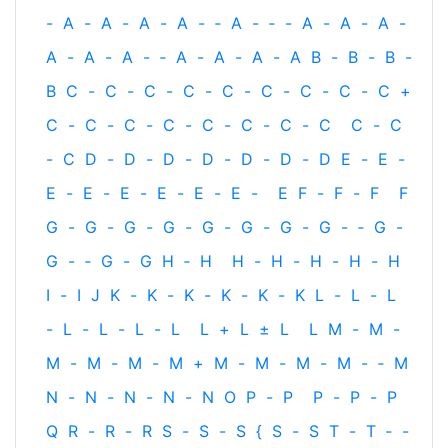
-
A
-
A
-
A
-
A
-
‐
A
-
‐
-
A
-
A
-
A
-
A
-
A
-
A
-
‐
A
-
A
-
A
-
A
B
-
B
-
B
-
B
C
-
C
-
C
-
C
-
C
-
C
-
C
-
C
-
C
+
C
-
C
-
C
-
C
-
C
-
C
-
C
-
C
C
-
C
-
C
D
-
D
-
D
-
D
-
D
-
D
-
D
E
-
E
-
E
-
E
-
E
-
E
-
E
-
E
-
E
F
-
F
-
F
F
G
-
G
-
G
-
G
-
G
-
G
-
G
-
G
-
‐
G
-
G
-
‐
G
-
G
H
‐
H
H
-
H
-
H
-
H
-
H
I
-
I
J
K
-
K
-
K
-
K
-
K
-
K
L
-
L
-
L
-
L
-
L
-
L
-
L
L
+
L
±
L
L
M
-
M
-
M
-
M
-
M
-
M
+
M
-
M
-
M
-
M
-
‐
M
N
-
N
-
N
-
N
-
N
O
P
-
P
P
-
P
-
P
Q
R
-
R
-
R
S
-
S
-
S
{
S
-
S
T
-
T
‐
-