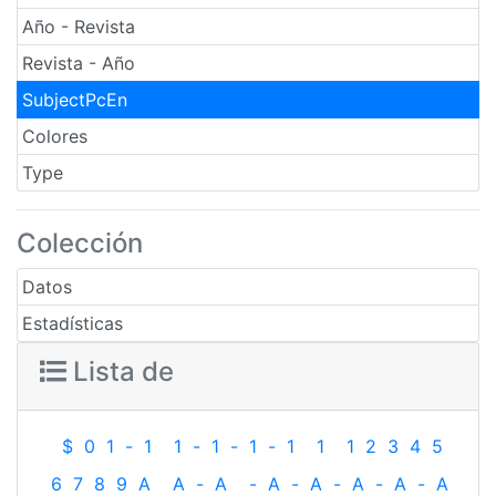
Año - Revista
Revista - Año
SubjectPcEn
Colores
Type
Colección
Datos
Estadísticas
Lista de
$
0
1
-
1
1
-
1
-
1
-
1
1
1
2
3
4
5
6
7
8
9
A
A
-
A
-
A
-
A
-
A
-
A
-
A