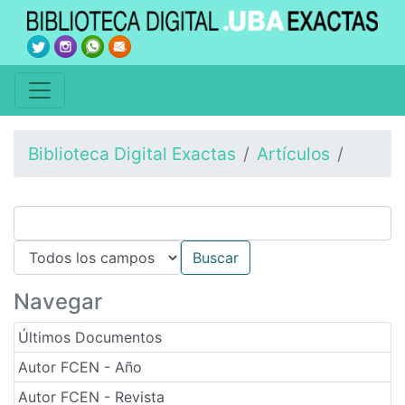
Biblioteca Digital Exactas
Artículos
Navegar
Últimos Documentos
Autor FCEN - Año
Autor FCEN - Revista