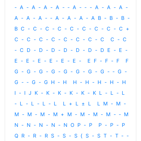
-
A
-
A
-
A
-
A
-
‐
A
-
‐
-
A
-
A
-
A
-
A
-
A
-
A
-
‐
A
-
A
-
A
-
A
B
-
B
-
B
-
B
C
-
C
-
C
-
C
-
C
-
C
-
C
-
C
-
C
+
C
-
C
-
C
-
C
-
C
-
C
-
C
-
C
C
-
C
-
C
D
-
D
-
D
-
D
-
D
-
D
-
D
E
-
E
-
E
-
E
-
E
-
E
-
E
-
E
-
E
F
-
F
-
F
F
G
-
G
-
G
-
G
-
G
-
G
-
G
-
G
-
‐
G
-
G
-
‐
G
-
G
H
‐
H
H
-
H
-
H
-
H
-
H
I
-
I
J
K
-
K
-
K
-
K
-
K
-
K
L
-
L
-
L
-
L
-
L
-
L
-
L
L
+
L
±
L
L
M
-
M
-
M
-
M
-
M
-
M
+
M
-
M
-
M
-
M
-
‐
M
N
-
N
-
N
-
N
-
N
O
P
-
P
P
-
P
-
P
Q
R
-
R
-
R
S
-
S
-
S
{
S
-
S
T
-
T
‐
-