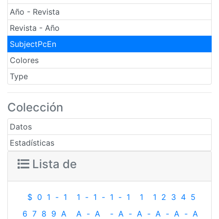
Año - Revista
Revista - Año
SubjectPcEn
Colores
Type
Colección
Datos
Estadísticas
Lista de
$
0
1
-
1
1
-
1
-
1
-
1
1
1
2
3
4
5
6
7
8
9
A
A
-
A
-
A
-
A
-
A
-
A
-
A