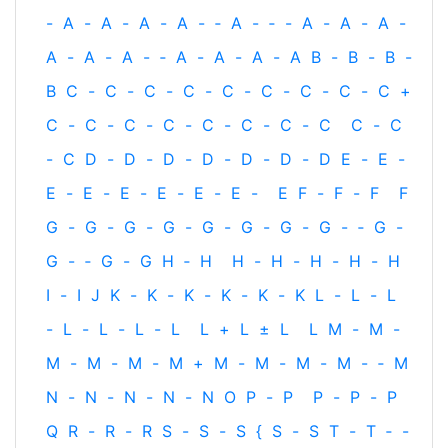
-
A
-
A
-
A
-
A
-
‐
A
-
‐
-
A
-
A
-
A
-
A
-
A
-
A
-
‐
A
-
A
-
A
-
A
B
-
B
-
B
-
B
C
-
C
-
C
-
C
-
C
-
C
-
C
-
C
-
C
+
C
-
C
-
C
-
C
-
C
-
C
-
C
-
C
C
-
C
-
C
D
-
D
-
D
-
D
-
D
-
D
-
D
E
-
E
-
E
-
E
-
E
-
E
-
E
-
E
-
E
F
-
F
-
F
F
G
-
G
-
G
-
G
-
G
-
G
-
G
-
G
-
‐
G
-
G
-
‐
G
-
G
H
‐
H
H
-
H
-
H
-
H
-
H
I
-
I
J
K
-
K
-
K
-
K
-
K
-
K
L
-
L
-
L
-
L
-
L
-
L
-
L
L
+
L
±
L
L
M
-
M
-
M
-
M
-
M
-
M
+
M
-
M
-
M
-
M
-
‐
M
N
-
N
-
N
-
N
-
N
O
P
-
P
P
-
P
-
P
Q
R
-
R
-
R
S
-
S
-
S
{
S
-
S
T
-
T
‐
-