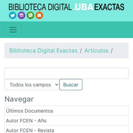
Biblioteca Digital Exactas
Artículos
Navegar
Últimos Documentos
Autor FCEN - Año
Autor FCEN - Revista