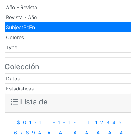
Año - Revista
Revista - Año
SubjectPcEn
Colores
Type
Colección
Datos
Estadísticas
Lista de
$
0
1
-
1
1
-
1
-
1
-
1
1
1
2
3
4
5
6
7
8
9
A
A
-
A
-
A
-
A
-
A
-
A
-
A