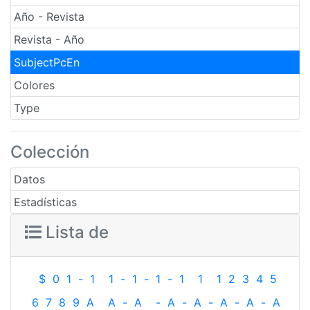
Año - Revista
Revista - Año
SubjectPcEn
Colores
Type
Colección
Datos
Estadísticas
Lista de
$
0
1
-
1
1
-
1
-
1
-
1
1
1
2
3
4
5
6
7
8
9
A
A
-
A
-
A
-
A
-
A
-
A
-
A