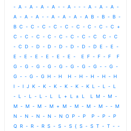
-
A
-
A
-
A
-
A
-
‐
A
-
‐
-
A
-
A
-
A
-
A
-
A
-
A
-
‐
A
-
A
-
A
-
A
B
-
B
-
B
-
B
C
-
C
-
C
-
C
-
C
-
C
-
C
-
C
-
C
+
C
-
C
-
C
-
C
-
C
-
C
-
C
-
C
C
-
C
-
C
D
-
D
-
D
-
D
-
D
-
D
-
D
E
-
E
-
E
-
E
-
E
-
E
-
E
-
E
-
E
F
-
F
-
F
F
G
-
G
-
G
-
G
-
G
-
G
-
G
-
G
-
‐
G
-
G
-
‐
G
-
G
H
‐
H
H
-
H
-
H
-
H
-
H
I
-
I
J
K
-
K
-
K
-
K
-
K
-
K
L
-
L
-
L
-
L
-
L
-
L
-
L
L
+
L
±
L
L
M
-
M
-
M
-
M
-
M
-
M
+
M
-
M
-
M
-
M
-
‐
M
N
-
N
-
N
-
N
-
N
O
P
-
P
P
-
P
-
P
Q
R
-
R
-
R
S
-
S
-
S
{
S
-
S
T
-
T
‐
-