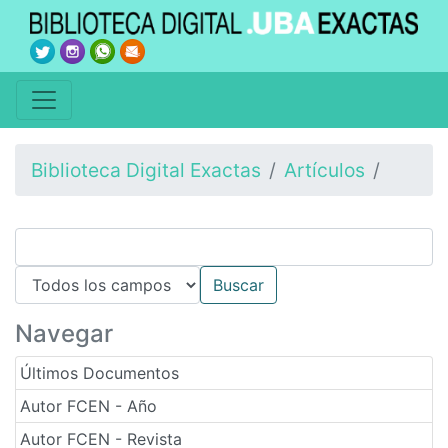
Biblioteca Digital Exactas
Artículos
Navegar
Últimos Documentos
Autor FCEN - Año
Autor FCEN - Revista