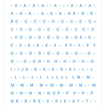
-
A
-
A
-
A
-
A
-
‐
A
-
‐
-
A
-
A
-
A
-
A
-
A
-
A
-
‐
A
-
A
-
A
-
A
B
-
B
-
B
-
B
C
-
C
-
C
-
C
-
C
-
C
-
C
-
C
-
C
+
C
-
C
-
C
-
C
-
C
-
C
-
C
-
C
C
-
C
-
C
D
-
D
-
D
-
D
-
D
-
D
-
D
E
-
E
-
E
-
E
-
E
-
E
-
E
-
E
-
E
F
-
F
-
F
F
G
-
G
-
G
-
G
-
G
-
G
-
G
-
G
-
‐
G
-
G
-
‐
G
-
G
H
‐
H
H
-
H
-
H
-
H
-
H
I
-
I
J
K
-
K
-
K
-
K
-
K
-
K
L
-
L
-
L
-
L
-
L
-
L
-
L
L
+
L
±
L
L
M
-
M
-
M
-
M
-
M
-
M
+
M
-
M
-
M
-
M
-
‐
M
N
-
N
-
N
-
N
-
N
O
P
-
P
P
-
P
-
P
Q
R
-
R
-
R
S
-
S
-
S
{
S
-
S
T
-
T
‐
-