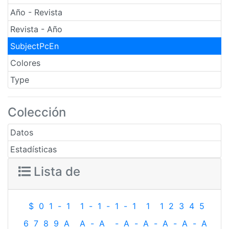
Año - Revista
Revista - Año
SubjectPcEn
Colores
Type
Colección
Datos
Estadísticas
Lista de
$
0
1
-
1
1
-
1
-
1
-
1
1
1
2
3
4
5
6
7
8
9
A
A
-
A
-
A
-
A
-
A
-
A
-
A