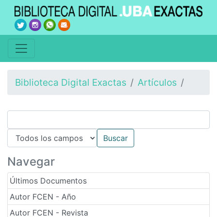
Biblioteca Digital Exactas
Artículos
Navegar
Últimos Documentos
Autor FCEN - Año
Autor FCEN - Revista