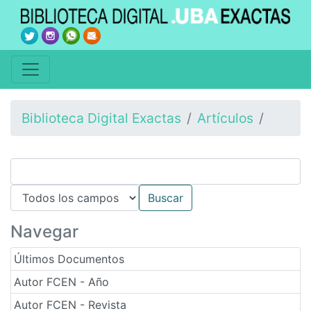
Biblioteca Digital Exactas
Artículos
Navegar
Últimos Documentos
Autor FCEN - Año
Autor FCEN - Revista