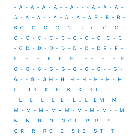
-
A
-
A
-
A
-
A
-
‐
A
-
‐
-
A
-
A
-
A
-
A
-
A
-
A
-
‐
A
-
A
-
A
-
A
B
-
B
-
B
-
B
C
-
C
-
C
-
C
-
C
-
C
-
C
-
C
-
C
+
C
-
C
-
C
-
C
-
C
-
C
-
C
-
C
C
-
C
-
C
D
-
D
-
D
-
D
-
D
-
D
-
D
E
-
E
-
E
-
E
-
E
-
E
-
E
-
E
-
E
F
-
F
-
F
F
G
-
G
-
G
-
G
-
G
-
G
-
G
-
G
-
‐
G
-
G
-
‐
G
-
G
H
‐
H
H
-
H
-
H
-
H
-
H
I
-
I
J
K
-
K
-
K
-
K
-
K
-
K
L
-
L
-
L
-
L
-
L
-
L
-
L
L
+
L
±
L
L
M
-
M
-
M
-
M
-
M
-
M
+
M
-
M
-
M
-
M
-
‐
M
N
-
N
-
N
-
N
-
N
O
P
-
P
P
-
P
-
P
Q
R
-
R
-
R
S
-
S
-
S
{
S
-
S
T
-
T
‐
-