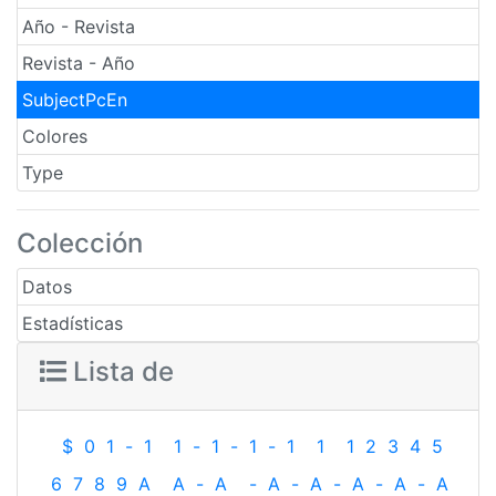
Año - Revista
Revista - Año
SubjectPcEn
Colores
Type
Colección
Datos
Estadísticas
Lista de
$
0
1
-
1
1
-
1
-
1
-
1
1
1
2
3
4
5
6
7
8
9
A
A
-
A
-
A
-
A
-
A
-
A
-
A