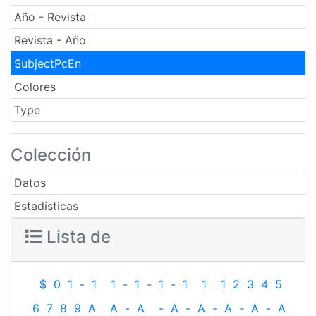
Año - Revista
Revista - Año
SubjectPcEn
Colores
Type
Colección
Datos
Estadísticas
Lista de
$
0
1
-
1
1
-
1
-
1
-
1
1
1
2
3
4
5
6
7
8
9
A
A
-
A
-
A
-
A
-
A
-
A
-
A