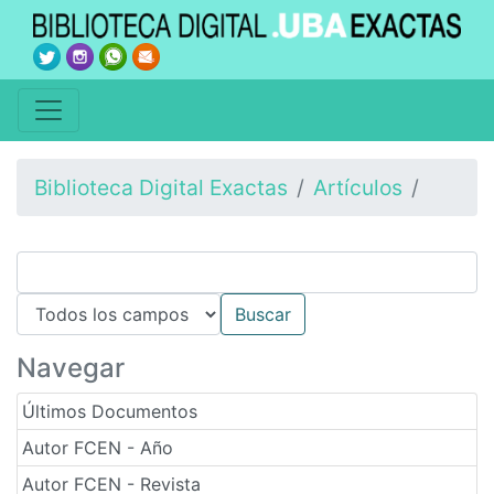
Biblioteca Digital Exactas
Artículos
Navegar
Últimos Documentos
Autor FCEN - Año
Autor FCEN - Revista