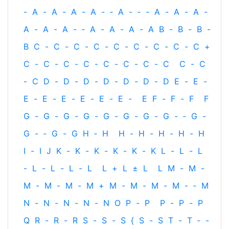
-
A
-
A
-
A
-
A
-
‐
A
-
‐
-
A
-
A
-
A
-
A
-
A
-
A
-
‐
A
-
A
-
A
-
A
B
-
B
-
B
-
B
C
-
C
-
C
-
C
-
C
-
C
-
C
-
C
-
C
+
C
-
C
-
C
-
C
-
C
-
C
-
C
-
C
C
-
C
-
C
D
-
D
-
D
-
D
-
D
-
D
-
D
E
-
E
-
E
-
E
-
E
-
E
-
E
-
E
-
E
F
-
F
-
F
F
G
-
G
-
G
-
G
-
G
-
G
-
G
-
G
-
‐
G
-
G
-
‐
G
-
G
H
‐
H
H
-
H
-
H
-
H
-
H
I
-
I
J
K
-
K
-
K
-
K
-
K
-
K
L
-
L
-
L
-
L
-
L
-
L
-
L
L
+
L
±
L
L
M
-
M
-
M
-
M
-
M
-
M
+
M
-
M
-
M
-
M
-
‐
M
N
-
N
-
N
-
N
-
N
O
P
-
P
P
-
P
-
P
Q
R
-
R
-
R
S
-
S
-
S
{
S
-
S
T
-
T
‐
-