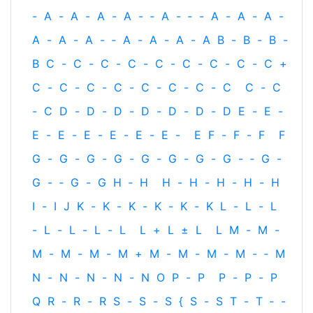
-
A
-
A
-
A
-
A
-
‐
A
-
‐
-
A
-
A
-
A
-
A
-
A
-
A
-
‐
A
-
A
-
A
-
A
B
-
B
-
B
-
B
C
-
C
-
C
-
C
-
C
-
C
-
C
-
C
-
C
+
C
-
C
-
C
-
C
-
C
-
C
-
C
-
C
C
-
C
-
C
D
-
D
-
D
-
D
-
D
-
D
-
D
E
-
E
-
E
-
E
-
E
-
E
-
E
-
E
-
E
F
-
F
-
F
F
G
-
G
-
G
-
G
-
G
-
G
-
G
-
G
-
‐
G
-
G
-
‐
G
-
G
H
‐
H
H
-
H
-
H
-
H
-
H
I
-
I
J
K
-
K
-
K
-
K
-
K
-
K
L
-
L
-
L
-
L
-
L
-
L
-
L
L
+
L
±
L
L
M
-
M
-
M
-
M
-
M
-
M
+
M
-
M
-
M
-
M
-
‐
M
N
-
N
-
N
-
N
-
N
O
P
-
P
P
-
P
-
P
Q
R
-
R
-
R
S
-
S
-
S
{
S
-
S
T
-
T
‐
-