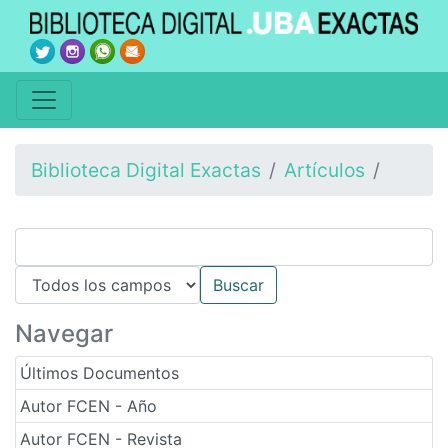
Biblioteca Digital Exactas
Artículos
Navegar
Últimos Documentos
Autor FCEN - Año
Autor FCEN - Revista