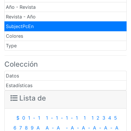
Año - Revista
Revista - Año
SubjectPcEn
Colores
Type
Colección
Datos
Estadísticas
Lista de
$
0
1
-
1
1
-
1
-
1
-
1
1
1
2
3
4
5
6
7
8
9
A
A
-
A
-
A
-
A
-
A
-
A
-
A