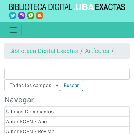
Biblioteca Digital Exactas
Artículos
Navegar
Últimos Documentos
Autor FCEN - Año
Autor FCEN - Revista