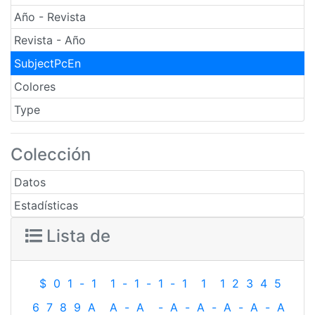
Año - Revista
Revista - Año
SubjectPcEn
Colores
Type
Colección
Datos
Estadísticas
Lista de
$
0
1
-
1
1
-
1
-
1
-
1
1
1
2
3
4
5
6
7
8
9
A
A
-
A
-
A
-
A
-
A
-
A
-
A