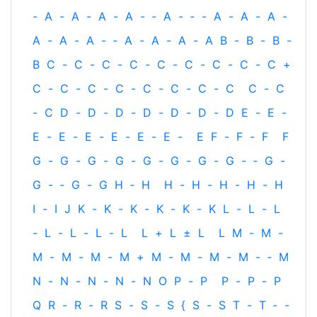
-
A
-
A
-
A
-
A
-
‐
A
-
‐
-
A
-
A
-
A
-
A
-
A
-
A
-
‐
A
-
A
-
A
-
A
B
-
B
-
B
-
B
C
-
C
-
C
-
C
-
C
-
C
-
C
-
C
-
C
+
C
-
C
-
C
-
C
-
C
-
C
-
C
-
C
C
-
C
-
C
D
-
D
-
D
-
D
-
D
-
D
-
D
E
-
E
-
E
-
E
-
E
-
E
-
E
-
E
-
E
F
-
F
-
F
F
G
-
G
-
G
-
G
-
G
-
G
-
G
-
G
-
‐
G
-
G
-
‐
G
-
G
H
‐
H
H
-
H
-
H
-
H
-
H
I
-
I
J
K
-
K
-
K
-
K
-
K
-
K
L
-
L
-
L
-
L
-
L
-
L
-
L
L
+
L
±
L
L
M
-
M
-
M
-
M
-
M
-
M
+
M
-
M
-
M
-
M
-
‐
M
N
-
N
-
N
-
N
-
N
O
P
-
P
P
-
P
-
P
Q
R
-
R
-
R
S
-
S
-
S
{
S
-
S
T
-
T
‐
-