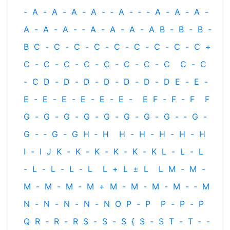
-
A
-
A
-
A
-
A
-
‐
A
-
‐
-
A
-
A
-
A
-
A
-
A
-
A
-
‐
A
-
A
-
A
-
A
B
-
B
-
B
-
B
C
-
C
-
C
-
C
-
C
-
C
-
C
-
C
-
C
+
C
-
C
-
C
-
C
-
C
-
C
-
C
-
C
C
-
C
-
C
D
-
D
-
D
-
D
-
D
-
D
-
D
E
-
E
-
E
-
E
-
E
-
E
-
E
-
E
-
E
F
-
F
-
F
F
G
-
G
-
G
-
G
-
G
-
G
-
G
-
G
-
‐
G
-
G
-
‐
G
-
G
H
‐
H
H
-
H
-
H
-
H
-
H
I
-
I
J
K
-
K
-
K
-
K
-
K
-
K
L
-
L
-
L
-
L
-
L
-
L
-
L
L
+
L
±
L
L
M
-
M
-
M
-
M
-
M
-
M
+
M
-
M
-
M
-
M
-
‐
M
N
-
N
-
N
-
N
-
N
O
P
-
P
P
-
P
-
P
Q
R
-
R
-
R
S
-
S
-
S
{
S
-
S
T
-
T
‐
-