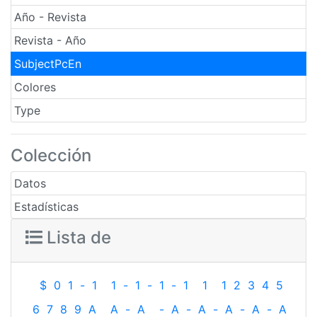
Año - Revista
Revista - Año
SubjectPcEn
Colores
Type
Colección
Datos
Estadísticas
Lista de
$
0
1
-
1
1
-
1
-
1
-
1
1
1
2
3
4
5
6
7
8
9
A
A
-
A
-
A
-
A
-
A
-
A
-
A