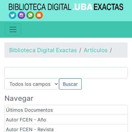
Biblioteca Digital Exactas
Artículos
Navegar
Últimos Documentos
Autor FCEN - Año
Autor FCEN - Revista