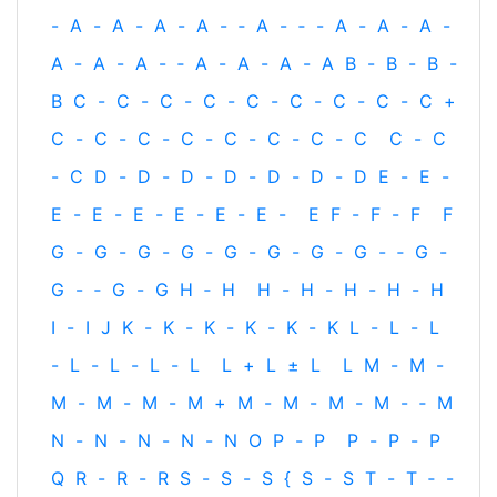
-
A
-
A
-
A
-
A
-
‐
A
-
‐
-
A
-
A
-
A
-
A
-
A
-
A
-
‐
A
-
A
-
A
-
A
B
-
B
-
B
-
B
C
-
C
-
C
-
C
-
C
-
C
-
C
-
C
-
C
+
C
-
C
-
C
-
C
-
C
-
C
-
C
-
C
C
-
C
-
C
D
-
D
-
D
-
D
-
D
-
D
-
D
E
-
E
-
E
-
E
-
E
-
E
-
E
-
E
-
E
F
-
F
-
F
F
G
-
G
-
G
-
G
-
G
-
G
-
G
-
G
-
‐
G
-
G
-
‐
G
-
G
H
‐
H
H
-
H
-
H
-
H
-
H
I
-
I
J
K
-
K
-
K
-
K
-
K
-
K
L
-
L
-
L
-
L
-
L
-
L
-
L
L
+
L
±
L
L
M
-
M
-
M
-
M
-
M
-
M
+
M
-
M
-
M
-
M
-
‐
M
N
-
N
-
N
-
N
-
N
O
P
-
P
P
-
P
-
P
Q
R
-
R
-
R
S
-
S
-
S
{
S
-
S
T
-
T
‐
-