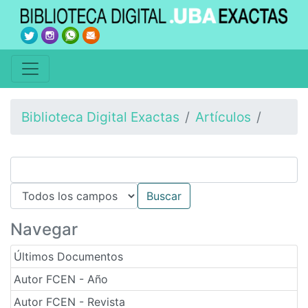
Biblioteca Digital Exactas
Artículos
Navegar
Últimos Documentos
Autor FCEN - Año
Autor FCEN - Revista