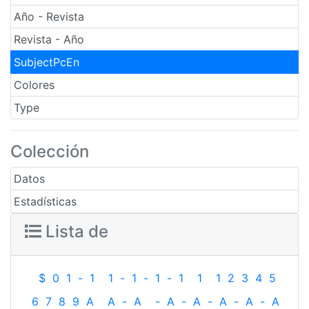
Año - Revista
Revista - Año
SubjectPcEn
Colores
Type
Colección
Datos
Estadísticas
Lista de
$
0
1
-
1
1
-
1
-
1
-
1
1
1
2
3
4
5
6
7
8
9
A
A
-
A
-
A
-
A
-
A
-
A
-
A