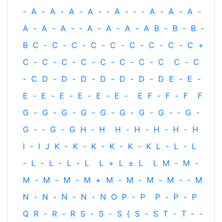
-
A
-
A
-
A
-
A
-
‐
A
-
‐
-
A
-
A
-
A
-
A
-
A
-
A
-
‐
A
-
A
-
A
-
A
B
-
B
-
B
-
B
C
-
C
-
C
-
C
-
C
-
C
-
C
-
C
-
C
+
C
-
C
-
C
-
C
-
C
-
C
-
C
-
C
C
-
C
-
C
D
-
D
-
D
-
D
-
D
-
D
-
D
E
-
E
-
E
-
E
-
E
-
E
-
E
-
E
-
E
F
-
F
-
F
F
G
-
G
-
G
-
G
-
G
-
G
-
G
-
G
-
‐
G
-
G
-
‐
G
-
G
H
‐
H
H
-
H
-
H
-
H
-
H
I
-
I
J
K
-
K
-
K
-
K
-
K
-
K
L
-
L
-
L
-
L
-
L
-
L
-
L
L
+
L
±
L
L
M
-
M
-
M
-
M
-
M
-
M
+
M
-
M
-
M
-
M
-
‐
M
N
-
N
-
N
-
N
-
N
O
P
-
P
P
-
P
-
P
Q
R
-
R
-
R
S
-
S
-
S
{
S
-
S
T
-
T
‐
-