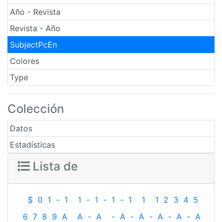
Año - Revista
Revista - Año
SubjectPcEn
Colores
Type
Colección
Datos
Estadísticas
Lista de
$
0
1
-
1
1
-
1
-
1
-
1
1
1
2
3
4
5
6
7
8
9
A
A
-
A
-
A
-
A
-
A
-
A
-
A