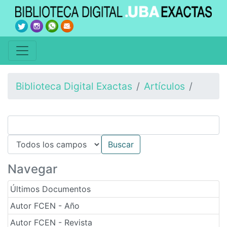
Biblioteca Digital Exactas
Artículos
Navegar
Últimos Documentos
Autor FCEN - Año
Autor FCEN - Revista