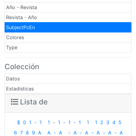
Año - Revista
Revista - Año
SubjectPcEn
Colores
Type
Colección
Datos
Estadísticas
Lista de
$
0
1
-
1
1
-
1
-
1
-
1
1
1
2
3
4
5
6
7
8
9
A
A
-
A
-
A
-
A
-
A
-
A
-
A