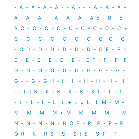
-
A
-
A
-
A
-
A
-
‐
A
-
‐
-
A
-
A
-
A
-
A
-
A
-
A
-
‐
A
-
A
-
A
-
A
B
-
B
-
B
-
B
C
-
C
-
C
-
C
-
C
-
C
-
C
-
C
-
C
+
C
-
C
-
C
-
C
-
C
-
C
-
C
-
C
C
-
C
-
C
D
-
D
-
D
-
D
-
D
-
D
-
D
E
-
E
-
E
-
E
-
E
-
E
-
E
-
E
-
E
F
-
F
-
F
F
G
-
G
-
G
-
G
-
G
-
G
-
G
-
G
-
‐
G
-
G
-
‐
G
-
G
H
‐
H
H
-
H
-
H
-
H
-
H
I
-
I
J
K
-
K
-
K
-
K
-
K
-
K
L
-
L
-
L
-
L
-
L
-
L
-
L
L
+
L
±
L
L
M
-
M
-
M
-
M
-
M
-
M
+
M
-
M
-
M
-
M
-
‐
M
N
-
N
-
N
-
N
-
N
O
P
-
P
P
-
P
-
P
Q
R
-
R
-
R
S
-
S
-
S
{
S
-
S
T
-
T
‐
-