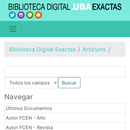
Biblioteca Digital Exactas
Artículos
Navegar
Últimos Documentos
Autor FCEN - Año
Autor FCEN - Revista