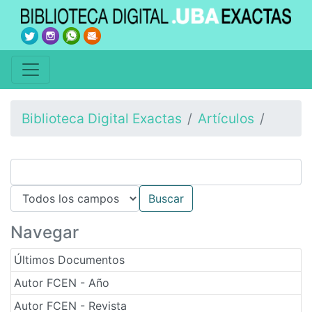
Biblioteca Digital Exactas
Artículos
Navegar
Últimos Documentos
Autor FCEN - Año
Autor FCEN - Revista