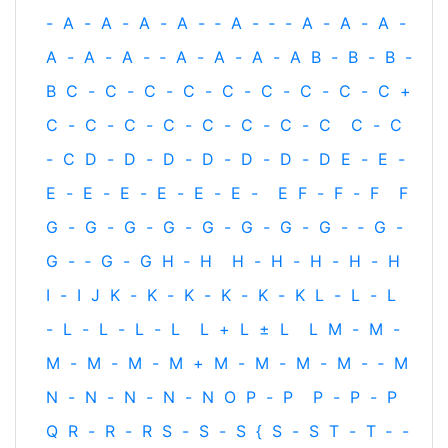
-
A
-
A
-
A
-
A
-
‐
A
-
‐
-
A
-
A
-
A
-
A
-
A
-
A
-
‐
A
-
A
-
A
-
A
B
-
B
-
B
-
B
C
-
C
-
C
-
C
-
C
-
C
-
C
-
C
-
C
+
C
-
C
-
C
-
C
-
C
-
C
-
C
-
C
C
-
C
-
C
D
-
D
-
D
-
D
-
D
-
D
-
D
E
-
E
-
E
-
E
-
E
-
E
-
E
-
E
-
E
F
-
F
-
F
F
G
-
G
-
G
-
G
-
G
-
G
-
G
-
G
-
‐
G
-
G
-
‐
G
-
G
H
‐
H
H
-
H
-
H
-
H
-
H
I
-
I
J
K
-
K
-
K
-
K
-
K
-
K
L
-
L
-
L
-
L
-
L
-
L
-
L
L
+
L
±
L
L
M
-
M
-
M
-
M
-
M
-
M
+
M
-
M
-
M
-
M
-
‐
M
N
-
N
-
N
-
N
-
N
O
P
-
P
P
-
P
-
P
Q
R
-
R
-
R
S
-
S
-
S
{
S
-
S
T
-
T
‐
-