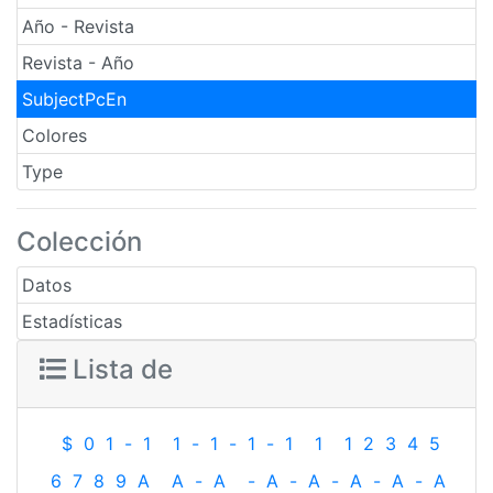
Año - Revista
Revista - Año
SubjectPcEn
Colores
Type
Colección
Datos
Estadísticas
Lista de
$
0
1
-
1
1
-
1
-
1
-
1
1
1
2
3
4
5
6
7
8
9
A
A
-
A
-
A
-
A
-
A
-
A
-
A