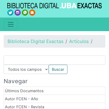
Biblioteca Digital Exactas
Artículos
Navegar
Últimos Documentos
Autor FCEN - Año
Autor FCEN - Revista