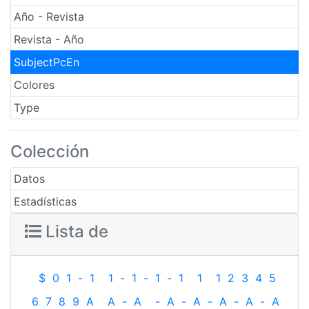
Año - Revista
Revista - Año
SubjectPcEn
Colores
Type
Colección
Datos
Estadísticas
Lista de
$
0
1
-
1
1
-
1
-
1
-
1
1
1
2
3
4
5
6
7
8
9
A
A
-
A
-
A
-
A
-
A
-
A
-
A