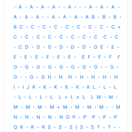
-
A
-
A
-
A
-
A
-
‐
A
-
‐
-
A
-
A
-
A
-
A
-
A
-
A
-
‐
A
-
A
-
A
-
A
B
-
B
-
B
-
B
C
-
C
-
C
-
C
-
C
-
C
-
C
-
C
-
C
+
C
-
C
-
C
-
C
-
C
-
C
-
C
-
C
C
-
C
-
C
D
-
D
-
D
-
D
-
D
-
D
-
D
E
-
E
-
E
-
E
-
E
-
E
-
E
-
E
-
E
F
-
F
-
F
F
G
-
G
-
G
-
G
-
G
-
G
-
G
-
G
-
‐
G
-
G
-
‐
G
-
G
H
‐
H
H
-
H
-
H
-
H
-
H
I
-
I
J
K
-
K
-
K
-
K
-
K
-
K
L
-
L
-
L
-
L
-
L
-
L
-
L
L
+
L
±
L
L
M
-
M
-
M
-
M
-
M
-
M
+
M
-
M
-
M
-
M
-
‐
M
N
-
N
-
N
-
N
-
N
O
P
-
P
P
-
P
-
P
Q
R
-
R
-
R
S
-
S
-
S
{
S
-
S
T
-
T
‐
-